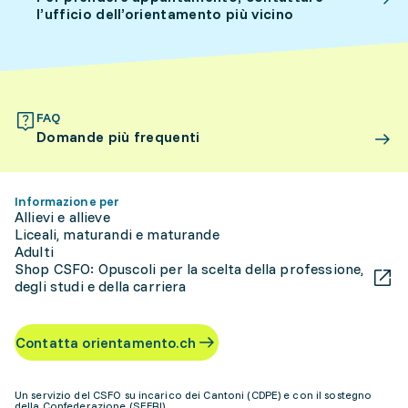
l’ufficio dell’orientamento più vicino
FAQ
Domande più frequenti
Informazione per
Allievi e allieve
Liceali, maturandi e maturande
Adulti
Shop CSFO: Opuscoli per la scelta della professione,
degli studi e della carriera
Contatta orientamento.ch
Un servizio del CSFO su incarico dei Cantoni (CDPE) e con il sostegno
della Confederazione (SEFRI)