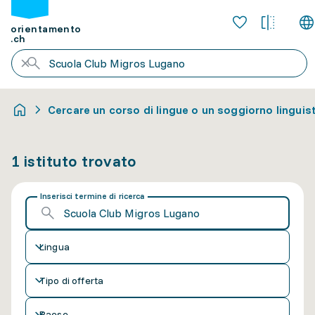
orientamento
.ch
Cercare un corso di lingue o un soggiorno linguis
1 istituto trovato
Inserisci termine di ricerca
Lingua
Tipo di offerta
Paese