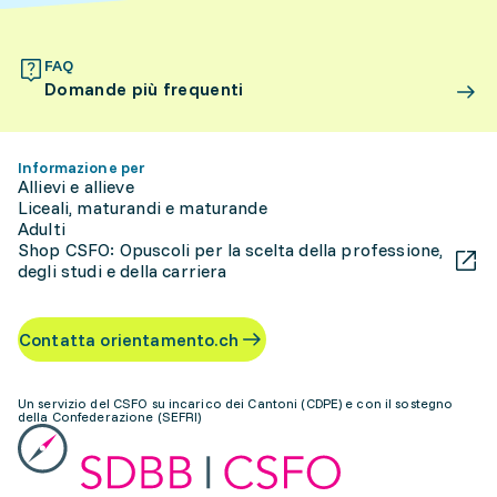
FAQ
Domande più frequenti
Informazione per
Allievi e allieve
Liceali, maturandi e maturande
Adulti
Shop CSFO: Opuscoli per la scelta della professione,
degli studi e della carriera
Contatta orientamento.ch
Un servizio del CSFO su incarico dei Cantoni (CDPE) e con il sostegno
della Confederazione (SEFRI)