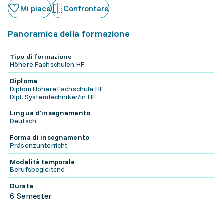
Mi piace
Confrontare
Panoramica della formazione
Tipo di formazione
Höhere Fachschulen HF
Diploma
Diplom Höhere Fachschule HF
Dipl. Systemtechniker/in HF
Lingua d'insegnamento
Deutsch
Forma di insegnamento
Präsenzunterricht
Modalità temporale
Berufsbegleitend
Durata
6 Semester