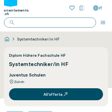
IT
orientamento
.ch
Systemtechniker/in HF
Diplom Höhere Fachschule HF
Systemtechniker/in HF
Juventus Schulen
Zürich
All’offerta