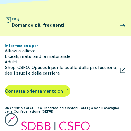
FAQ
Domande più frequenti
Informazione per
Allievi e allieve
Liceali, maturandi e maturande
Adulti
Shop CSFO: Opuscoli per la scelta della professione,
degli studi e della carriera
Contatta orientamento.ch
Un servizio del CSFO su incarico dei Cantoni (CDPE) e con il sostegno
della Confederazione (SEFRI)