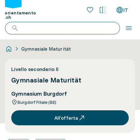
IT
orientamento
.ch
Gymnasiale Maturität
Livello secondario II
Gymnasiale Maturität
Gymnasium Burgdorf
Burgdorf Filiale (BE)
All’offerta