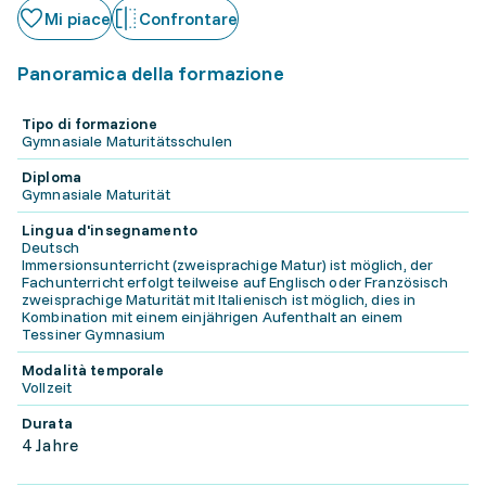
Mi piace
Confrontare
Panoramica della formazione
Tipo di formazione
Gymnasiale Maturitätsschulen
Diploma
Gymnasiale Maturität
Lingua d'insegnamento
Deutsch
Immersionsunterricht (zweisprachige Matur) ist möglich, der
Fachunterricht erfolgt teilweise auf Englisch oder Französisch
zweisprachige Maturität mit Italienisch ist möglich, dies in
Kombination mit einem einjährigen Aufenthalt an einem
Tessiner Gymnasium
Modalità temporale
Vollzeit
Durata
4 Jahre