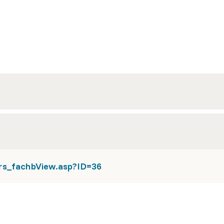
urs_fachbView.asp?ID=36