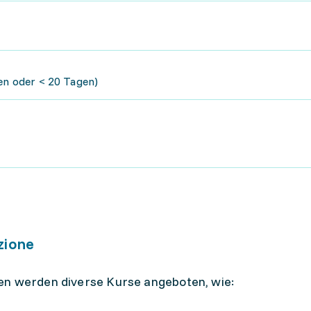
den oder < 20 Tagen)
zione
en werden diverse Kurse angeboten, wie: