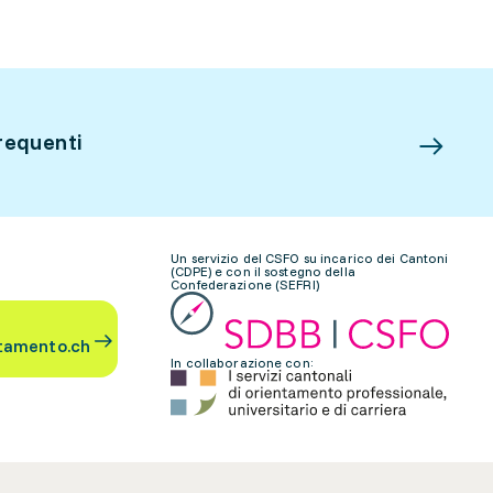
requenti
Un servizio del CSFO su incarico dei Cantoni
(CDPE) e con il sostegno della
Confederazione (SEFRI)
tamento.ch
In collaborazione con: