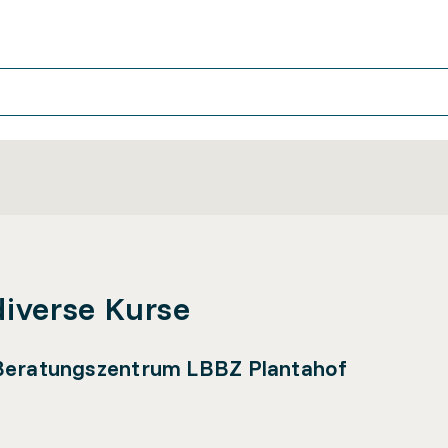
diverse Kurse
 Beratungszentrum LBBZ Plantahof