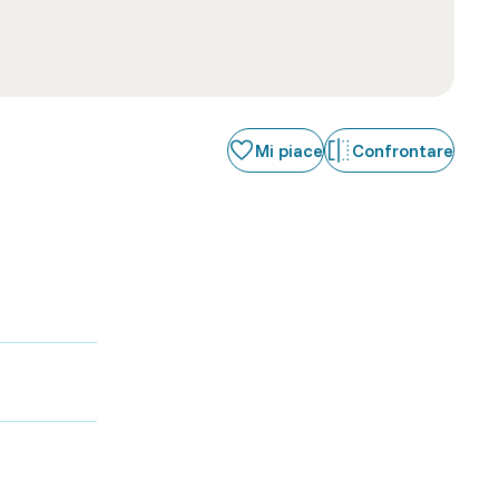
Mi piace
Confrontare