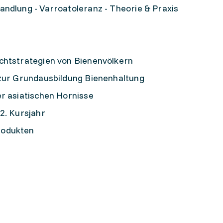
ndlung - Varroatoleranz - Theorie & Praxis
chtstrategien von Bienenvölkern
 zur Grundausbildung Bienenhaltung
r asiatischen Hornisse
2. Kursjahr
rodukten