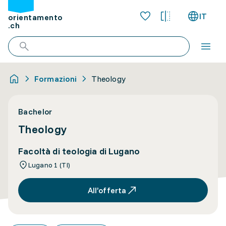
IT
orientamento
.ch
Formazioni
Theology
Bachelor
Theology
Facoltà di teologia di Lugano
Lugano 1 (TI)
All’offerta