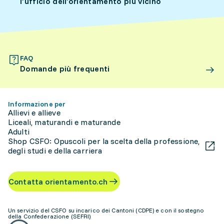
l’ufficio dell’orientamento più vicino
FAQ
Domande più frequenti
Informazione per
Allievi e allieve
Liceali, maturandi e maturande
Adulti
Shop CSFO: Opuscoli per la scelta della professione,
degli studi e della carriera
Contatta orientamento.ch
Un servizio del CSFO su incarico dei Cantoni (CDPE) e con il sostegno
della Confederazione (SEFRI)