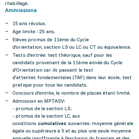
rhabillage.
Ammissione
15 ans révolus.
Age limite : 25 ans.
Elèves promus de 11ème du Cycle
d'orientation, section LS ou LC ou CT ou équivalence.
Tests d'entrée: test théorique, sauf pour les
candidats provenant de la 11ème année du Cycle
d'Orientation car ils passent le test
d'attentes fondamentales (TAF) dans leur école; test
pratique pour tous les candidats.
Concours d'entrée, le nombre de places étant limité.
Admission en MPTASV:
- promus de la section LS;
- promus de la section LC, aux
conditions
cumulatives
suivantes: moyenne générale
égale ou supérieure à 5 et au plus une seule moyenne
annuelle insuffisante à l'exclusion du français et des