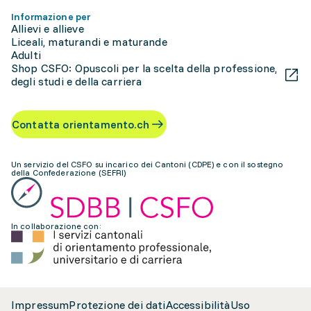
Informazione per
Allievi e allieve
Liceali, maturandi e maturande
Adulti
Shop CSFO: Opuscoli per la scelta della professione,
degli studi e della carriera
Contatta orientamento.ch
Un servizio del CSFO su incarico dei Cantoni (CDPE) e con il sostegno
della Confederazione (SEFRI)
In collaborazione con:
Impressum
Protezione dei dati
Accessibilità
Uso