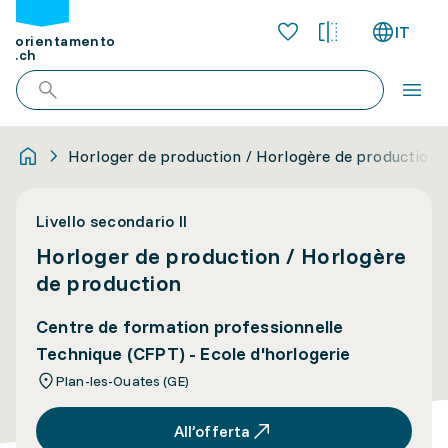
IT
orientamento
.ch
Horloger de production / Horlogère de production
Livello secondario II
Horloger de production / Horlogère
de production
Centre de formation professionnelle
Technique (CFPT) - Ecole d'horlogerie
Plan-les-Ouates (GE)
All’offerta