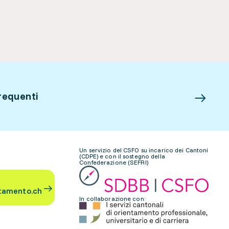
requenti
Un servizio del CSFO su incarico dei Cantoni
(CDPE) e con il sostegno della
Confederazione (SEFRI)
tamento.ch
In collaborazione con: