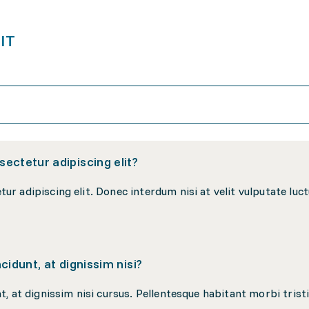
 IT
ectetur adipiscing elit?
cidunt, at dignissim nisi?