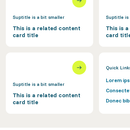
Suptitle is a bit smaller
Suptitle is
This is a related content
This is 
card title
card titl
Quick Link
Lorem ips
Suptitle is a bit smaller
Consectet
This is a related content
Donec bib
card title