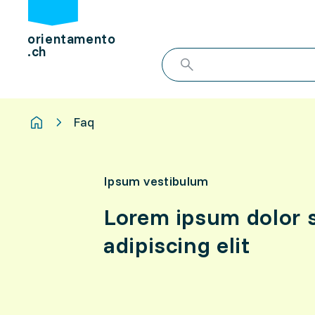
orientamento
.ch
Faq
Ipsum vestibulum
Lorem ipsum dolor s
adipiscing elit