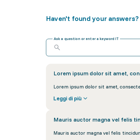
Haven't found your answers?
Ask a question or enter a keyword IT
Lorem ipsum dolor sit amet, cons
Leggi di più
Mauris auctor magna vel felis tin