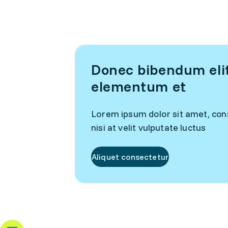
Donec bibendum elit 
elementum et
Lorem ipsum dolor sit amet, cons
nisi at velit vulputate luctus
Aliquet consectetur