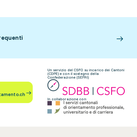
requenti
Un servizio del CSFO su incarico dei Cantoni
(CDPE) e con il sostegno della
Confederazione (SEFRI)
tamento.ch
In collaborazione con: