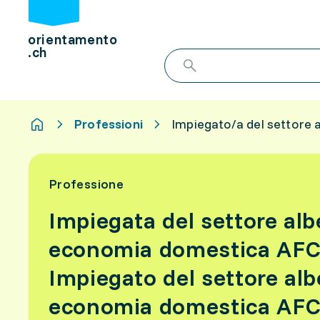
orientamento
.ch
Professioni
Impiegato/a del settore
Professione
Impiegata del settore alb
economia domestica AF
Impiegato del settore alb
economia domestica AF