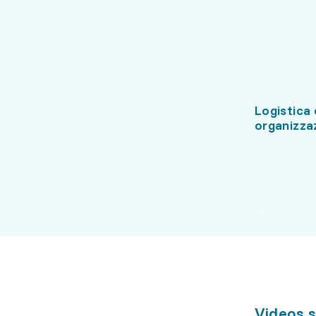
Logistica 
organizza
Videos s