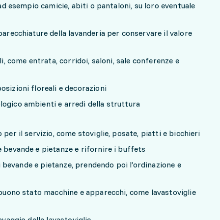
 ad esempio camicie, abiti o pantaloni, su loro eventuale
parecchiature della lavanderia per conservare il valore
li, come entrata, corridoi, saloni, sale conferenze e
sizioni floreali e decorazioni
ogico ambienti e arredi della struttura
per il servizio, come stoviglie, posate, piatti e bicchieri
 bevande e pietanze e rifornire i buffets
 di bevande e pietanze, prendendo poi l’ordinazione e
n buono stato macchine e apparecchi, come lavastoviglie
avaggio delle lavastoviglie