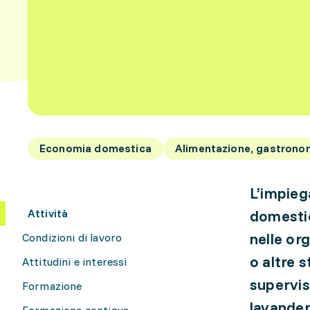
Economia domestica
Alimentazione, gastrono
L’impieg
Attività
domestic
nelle org
Condizioni di lavoro
o altre 
Attitudini e interessi
supervisi
Formazione
lavanderi
Formazione continua