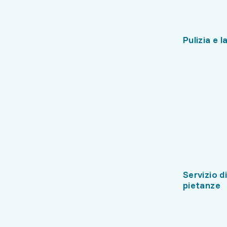
Pulizia e 
Servizio d
pietanze