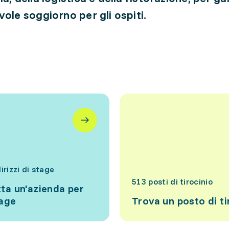
vole soggiorno per gli ospiti.
irizzi di stage
513 posti di tirocinio
ta un'azienda per
tage
Trova un posto di ti