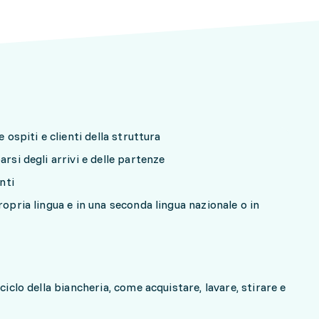
e ospiti e clienti della struttura
rsi degli arrivi e delle partenze
nti
ropria lingua e in una seconda lingua nazionale o in
ciclo della biancheria, come acquistare, lavare, stirare e