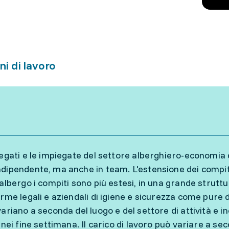
ni di lavoro
iegati e le impiegate del settore alberghiero-economia d
dipendente, ma anche in team. L'estensione dei compiti
albergo i compiti sono più estesi, in una grande struttura
rme legali e aziendali di igiene e sicurezza come pure de
ariano a seconda del luogo e del settore di attività e in
 nei fine settimana. Il carico di lavoro può variare a se