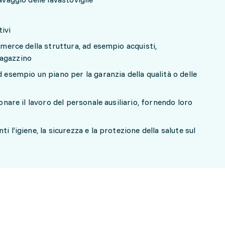
ivi
a merce della struttura, ad esempio acquisti,
magazzino
d esempio un piano per la garanzia della qualità o delle
ionare il lavoro del personale ausiliario, fornendo loro
i l’igiene, la sicurezza e la protezione della salute sul