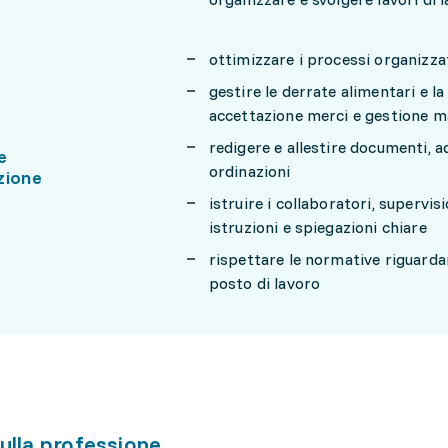
ottimizzare i processi organizzat
gestire le derrate alimentari e l
accettazione merci e gestione 
redigere e allestire documenti, a
e
ordinazioni
zione
istruire i collaboratori, supervis
istruzioni e spiegazioni chiare
rispettare le normative riguardant
posto di lavoro
ulla professione