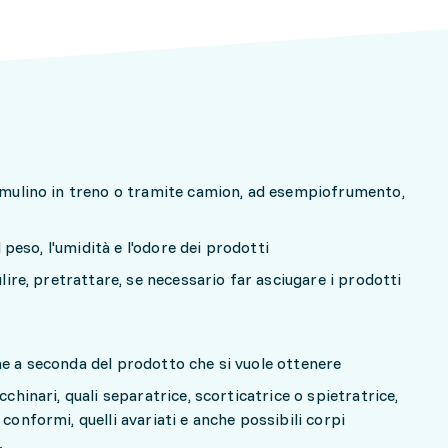
l mulino in treno o tramite camion, ad esempiofrumento,
il peso, l'umidità e l'odore dei prodotti
ulire, pretrattare, se necessario far asciugare i prodotti
me a seconda del prodotto che si vuole ottenere
cchinari, quali separatrice, scorticatrice o spietratrice,
conformi, quelli avariati e anche possibili corpi
.