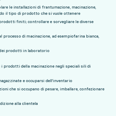
re le installazioni di frantumazione, macinazione,
do il tipo di prodotto che si vuole ottenere
dotti finiti; controllare e sorvegliare le diverse
dal processo di macinazione, ad esempiofarina bianca,
 dei prodotti in laboratorio
i prodotti della macinazione negli speciali sili di
agazzinate e occuparsi dell’inventario
azioni che si occupano di pesare, imballare, confezionare
dizione alla clientela