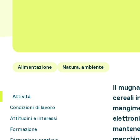
Alimentazione
Natura, ambiente
Il mugna
Attività
cereali i
mangime 
Condizioni di lavoro
elettron
Attitudini e interessi
mantener
Formazione
macchine
Formazione continua