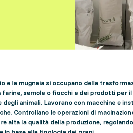
io e la mugnaia si occupano della trasformaz
n farine, semole o fiocchi e dei prodotti per il
degli animali. Lavorano con macchine e inst
iche. Controllano le operazioni di macinazion
e alta la qualità della produzione, regolando
 in base alla tipologia dei grani.