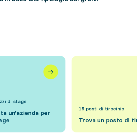
izzi di stage
19 posti di tirocinio
ta un'azienda per
tage
Trova un posto di ti