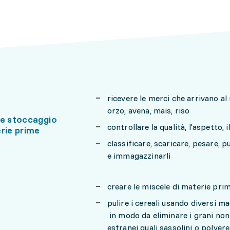
ricevere le merci che arrivano a
orzo, avena, mais, riso
 e stoccaggio
controllare la qualità, l'aspetto, 
rie prime
classificare, scaricare, pesare, p
e immagazzinarli
creare le miscele di materie pri
pulire i cereali usando diversi ma
in modo da eliminare i grani non 
estranei quali sassolini o polvere