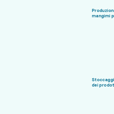
Produzione
mangimi p
Stoccaggi
dei prodott