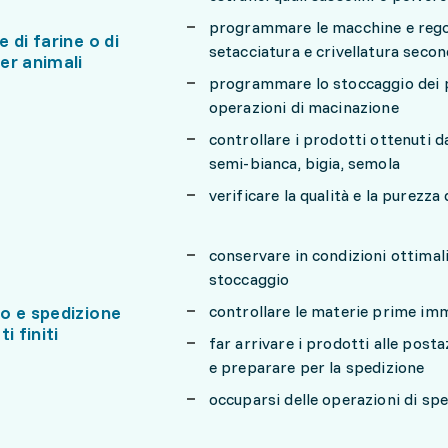
programmare le macchine e regola
 di farine o di
setacciatura e crivellatura secon
er animali
programmare lo stoccaggio dei pro
operazioni di macinazione
controllare i prodotti ottenuti 
semi-bianca, bigia, semola
verificare la qualità e la purezza
conservare in condizioni ottimali 
stoccaggio
o e spedizione
controllare le materie prime imm
i finiti
far arrivare i prodotti alle post
e preparare per la spedizione
occuparsi delle operazioni di spe