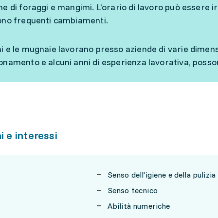
he di foraggi e mangimi. L'orario di lavoro può essere i
ono frequenti cambiamenti.
i e le mugnaie lavorano presso aziende di varie dimensio
onamento e alcuni anni di esperienza lavorativa, posson
i e interessi
Senso dell'igiene e della pulizia
Senso tecnico
Abilità numeriche