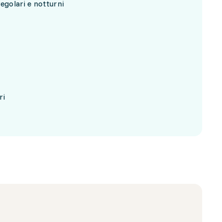
regolari e notturni
ri