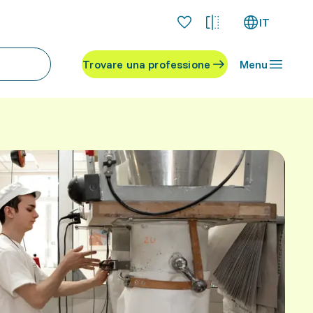
IT
Trovare una professione
Menu