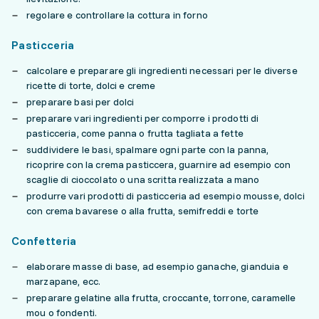
regolare e controllare la cottura in forno
Pasticceria
calcolare e preparare gli ingredienti necessari per le diverse
ricette di torte, dolci e creme
preparare basi per dolci
preparare vari ingredienti per comporre i prodotti di
pasticceria, come panna o frutta tagliata a fette
suddividere le basi, spalmare ogni parte con la panna,
ricoprire con la crema pasticcera, guarnire ad esempio con
scaglie di cioccolato o una scritta realizzata a mano
produrre vari prodotti di pasticceria ad esempio mousse, dolci
con crema bavarese o alla frutta, semifreddi e torte
Confetteria
elaborare masse di base, ad esempio ganache, gianduia e
marzapane, ecc.
preparare gelatine alla frutta, croccante, torrone, caramelle
mou o fondenti.