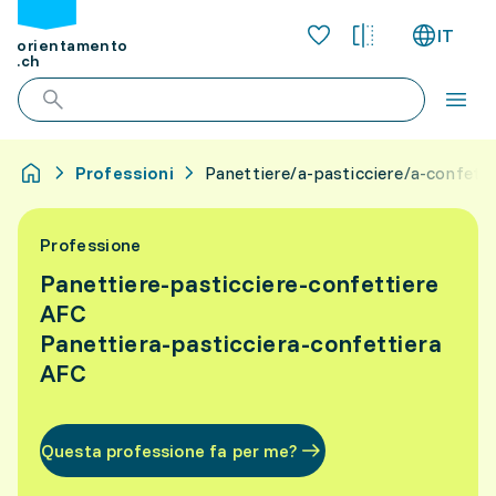
IT
orientamento
.ch
Professioni
Panettiere/a-pasticciere/a-confett
Professione
Panettiere-pasticciere-confettiere
AFC
Panettiera-pasticciera-confettiera
AFC
Questa professione fa per me?