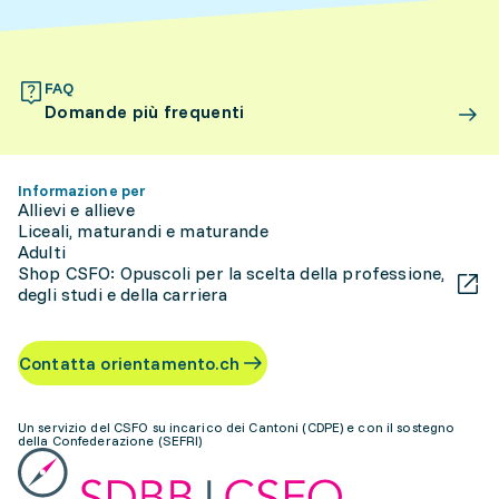
FAQ
Domande più frequenti
Informazione per
Allievi e allieve
Liceali, maturandi e maturande
Adulti
Shop CSFO: Opuscoli per la scelta della professione,
degli studi e della carriera
Contatta orientamento.ch
Un servizio del CSFO su incarico dei Cantoni (CDPE) e con il sostegno
della Confederazione (SEFRI)