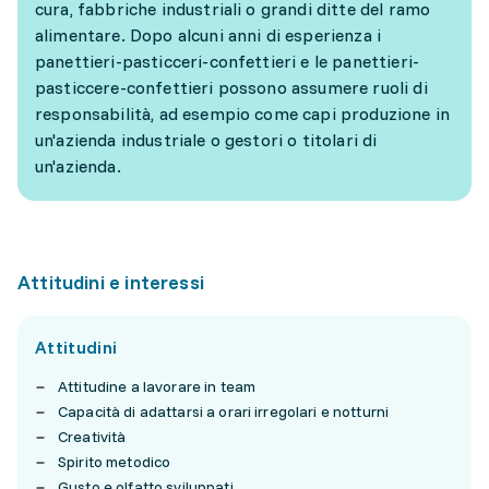
cura, fabbriche industriali o grandi ditte del ramo
alimentare. Dopo alcuni anni di esperienza i
panettieri-pasticceri-confettieri e le panettieri-
pasticcere-confettieri possono assumere ruoli di
responsabilità, ad esempio come capi produzione in
un'azienda industriale o gestori o titolari di
un'azienda.
Attitudini e interessi
Attitudini
Attitudine a lavorare in team
Capacità di adattarsi a orari irregolari e notturni
Creatività
Spirito metodico
Gusto e olfatto sviluppati