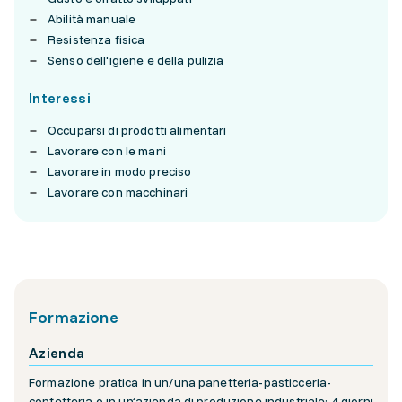
Abilità manuale
Resistenza fisica
Senso dell'igiene e della pulizia
Interessi
Occuparsi di prodotti alimentari
Lavorare con le mani
Lavorare in modo preciso
Lavorare con macchinari
Formazione
Azienda
Formazione pratica in un/una panetteria-pasticceria-
confetteria o in un’azienda di produzione industriale: 4 giorni