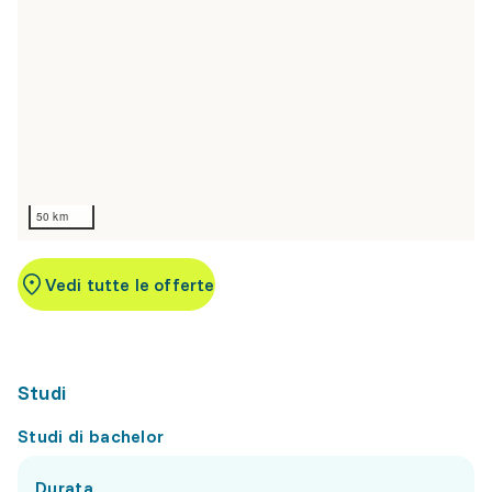
50 km
Vedi tutte le offerte
Studi
Studi di bachelor
Durata