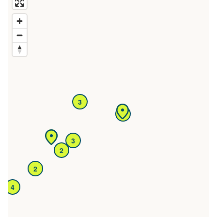
3
4
3
2
2
4