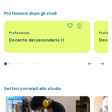
Professioni dopo gli studi
Professione
Profess
Docente del secondario II
Docen
Settori correlati allo studio