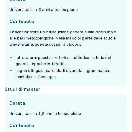
Università: min. 3 anni a tempo pieno
Contenuto
Il bachelor offre un’introduzione generale alla disciplina e
alle basi metodologiche. Nella maggior parte delle scuole
universitarie, queste nozioni includono:
letteratura: poesia – retorica – stilistica – storia dei
generi – epoche letterarie
lingua e linguistica: dialetti e varietà – grammatica –
semiotica – fonologia
Studi di master
Durata
Università: min. 1,5 anni a tempo pieno
Contenuto