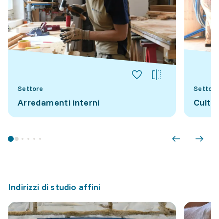
Settore
Settore
Arredamenti interni
Cultu
Indirizzi di studio affini