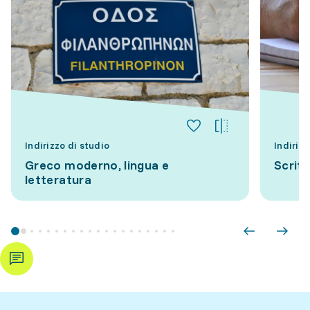
Indirizzo di studio
Indirizz
Greco moderno, lingua e
Scritt
letteratura