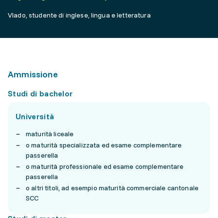
Vlado, studente di inglese, lingua e letteratura
Ammissione
Studi di bachelor
Università
maturità liceale
o maturità specializzata ed esame complementare
passerella
o maturità professionale ed esame complementare
passerella
o altri titoli, ad esempio maturità commerciale cantonale
SCC