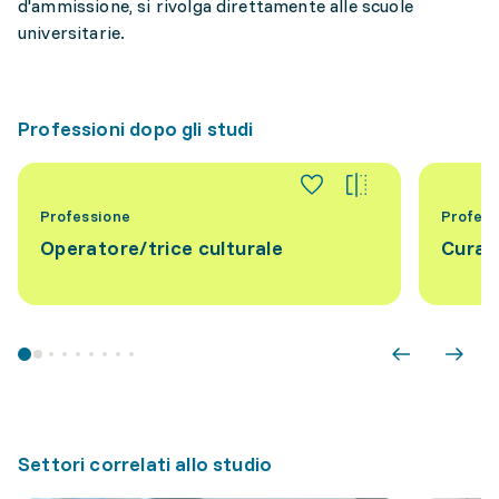
d'ammissione, si rivolga direttamente alle scuole
universitarie.
Professioni dopo gli studi
Professione
Profess
Operatore/trice culturale
Curat
Settori correlati allo studio