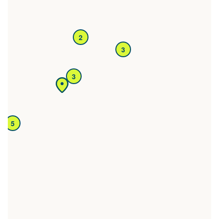
2
3
3
5