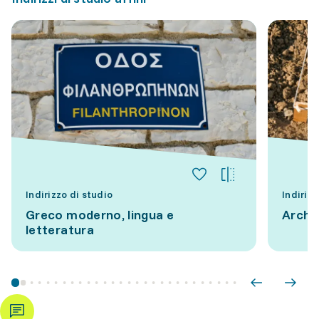
Indirizzo di studio
Indirizz
Greco moderno, lingua e
Archeo
letteratura