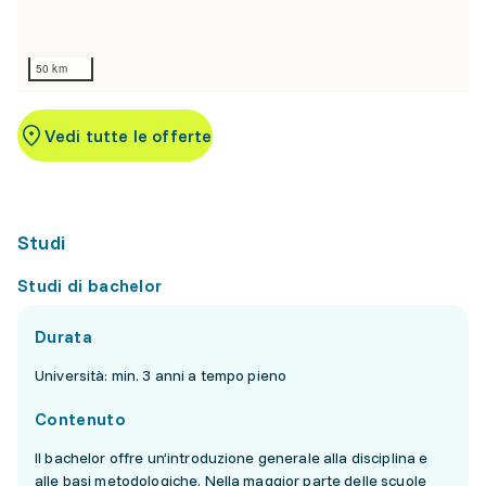
50 km
Vedi tutte le offerte
Studi
Studi di bachelor
Durata
Università: min. 3 anni a tempo pieno
Contenuto
Il bachelor offre un’introduzione generale alla disciplina e
alle basi metodologiche. Nella maggior parte delle scuole