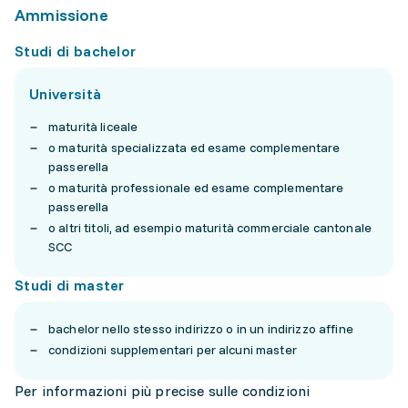
Ammissione
Studi di bachelor
Università
maturità liceale
o maturità specializzata ed esame complementare
passerella
o maturità professionale ed esame complementare
passerella
o altri titoli, ad esempio maturità commerciale cantonale
SCC
Studi di master
bachelor nello stesso indirizzo o in un indirizzo affine
condizioni supplementari per alcuni master
Per informazioni più precise sulle condizioni