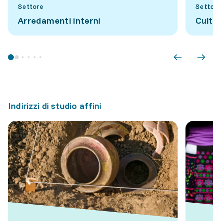
Settore
Settore
Arredamenti interni
Cultu
Indirizzi di studio affini