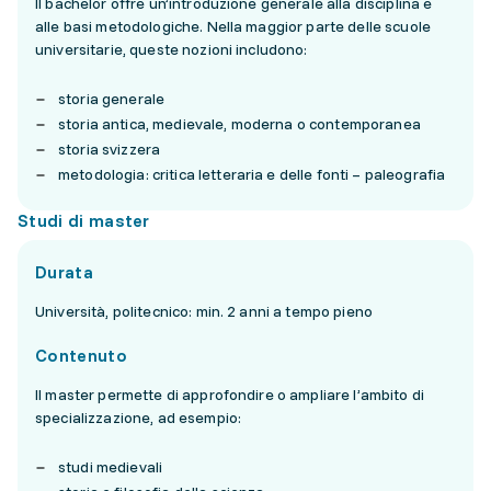
Il bachelor offre un’introduzione generale alla disciplina e
alle basi metodologiche. Nella maggior parte delle scuole
universitarie, queste nozioni includono:
storia generale
storia antica, medievale, moderna o contemporanea
storia svizzera
metodologia: critica letteraria e delle fonti – paleografia
Studi di master
Durata
Università, politecnico: min. 2 anni a tempo pieno
Contenuto
Il master permette di approfondire o ampliare l’ambito di
specializzazione, ad esempio:
studi medievali