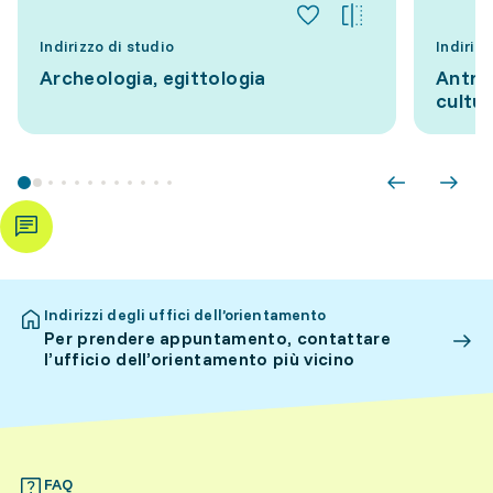
Indirizzo di studio
Indirizz
Archeologia, egittologia
Antro
cultur
Indirizzi degli uffici dell’orientamento
Per prendere appuntamento, contattare
l’ufficio dell’orientamento più vicino
FAQ