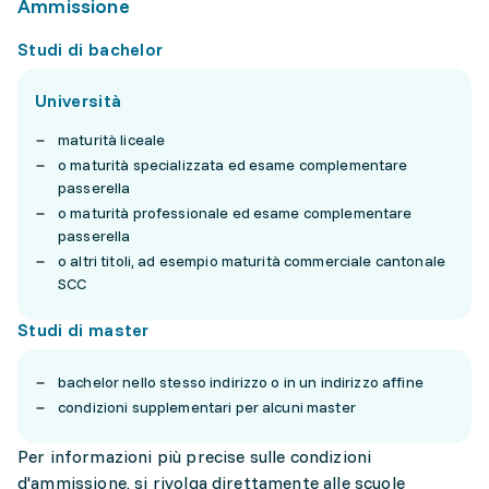
Ammissione
Studi di bachelor
Università
maturità liceale
o maturità specializzata ed esame complementare
passerella
o maturità professionale ed esame complementare
passerella
o altri titoli, ad esempio maturità commerciale cantonale
SCC
Studi di master
bachelor nello stesso indirizzo o in un indirizzo affine
condizioni supplementari per alcuni master
Per informazioni più precise sulle condizioni
d'ammissione, si rivolga direttamente alle scuole