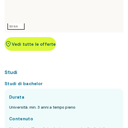
50 km
Vedi tutte le offerte
Studi
Studi di bachelor
Durata
Università: min. 3 anni a tempo pieno
Contenuto