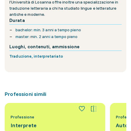
l’Università di Losanna offre inoltre una specializzazione in
traduzione letteraria a chi ha studiato lingue e letterature
antiche e moderne.
Durata
bachelor: min. 3 anni a tempo pieno
master: min. 2 anni a tempo pieno
Luoghi, contenuti, ammissione
Traduzione, interpretariato
Professioni simili
Professione
Profess
Interprete
Autor