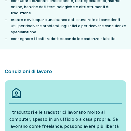
consultare dizionari, enciclopedie, testi specialistici, risorse
online, banche dati terminologiche e altri strumenti di
traduzione
creare e sviluppare una banca dati e una rete di consulenti
utili per risolvere problemi linguistici o per ricevere consulenze
specialistiche
consegnare i testi tradotti secondo le scadenze stabilite
Condizioni di lavoro
I traduttori e le traduttrici lavorano molto al
computer, spesso in un ufficio o a casa propria. Se
lavorano come freelance, possono avere più libertà