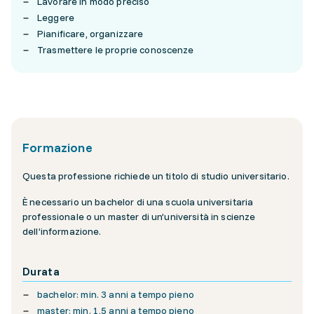
Lavorare in modo preciso
Leggere
Pianificare, organizzare
Trasmettere le proprie conoscenze
Formazione
Questa professione richiede un titolo di studio universitario.
È necessario un bachelor di una scuola universitaria
professionale o un master di un’università in scienze
dell’informazione.
Durata
bachelor: min. 3 anni a tempo pieno
master: min. 1,5 anni a tempo pieno