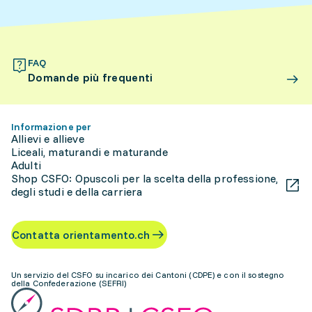
FAQ
Domande più frequenti
Informazione per
Allievi e allieve
Liceali, maturandi e maturande
Adulti
Shop CSFO: Opuscoli per la scelta della professione,
degli studi e della carriera
Contatta orientamento.ch
Un servizio del CSFO su incarico dei Cantoni (CDPE) e con il sostegno
della Confederazione (SEFRI)