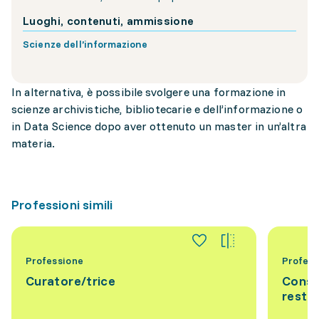
Luoghi, contenuti, ammissione
Scienze dell’informazione
In alternativa, è possibile svolgere una formazione in
scienze archivistiche, bibliotecarie e dell’informazione o
in Data Science dopo aver ottenuto un master in un’altra
materia.
Professioni simili
Professione
Profess
Curatore/trice
Conse
resta