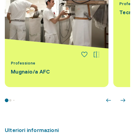
Profess
Tecni
Professione
Mugnaio/a AFC
Ulteriori informazioni