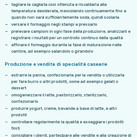
tagliare la cagliata così ottenuta e riscaldarla alla
temperatura desiderata, mescolando continuamente fino a
quando non sarà sufficientemente soda, quindi scolarla
versare il formaggio negli stampi e pressarlo
prelevare campioni in ogni fase della produzione, analizzarli e
registrare i risultati per un controllo continuo della qualità
affinare il formaggio durante la fase di maturazione nelle
cantine, ad esempio salandolo o girandolo
Produzione e vendita di specialità casearie
estrarre la panna, confezionarla per la vendita o utilizzarla
per fare burro o altri prodotti, come ad esempio gelati o
dessert
omogeneizzare il latte, pastorizzarlo, sterilizzarlo,
confezionarlo
produrre yogurt, creme, bevande a base di latte, e altri
prodotti
controllare regolarmente la qualità e assaggiare i prodotti
finiti
consigliare i clienti, partecipare alle vendite e alla creazione di