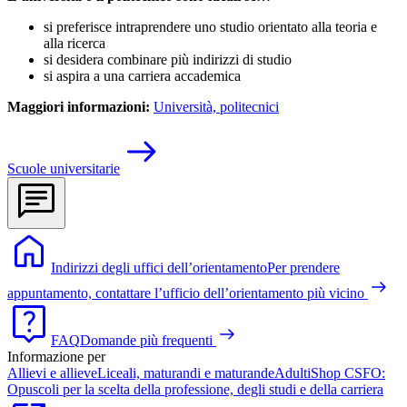
si preferisce intraprendere uno studio orientato alla teoria e
alla ricerca
si desidera combinare più indirizzi di studio
si aspira a una carriera accademica
Maggiori informazioni:
Università, politecnici
Scuole universitarie
Indirizzi degli uffici dell’orientamento
Per prendere
appuntamento, contattare l’ufficio dell’orientamento più vicino
FAQ
Domande più frequenti
Informazione per
Allievi e allieve
Liceali, maturandi e maturande
Adulti
Shop CSFO:
Opuscoli per la scelta della professione, degli studi e della carriera