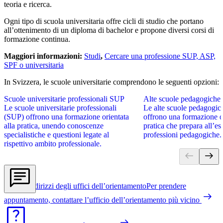
teoria e ricerca.
Ogni tipo di scuola universitaria offre cicli di studio che portano
all’ottenimento di un diploma di bachelor e propone diversi corsi di
formazione continua.
Maggiori informazioni:
Studi
,
Cercare una professione SUP, ASP,
SPF o universitaria
In Svizzera, le scuole universitarie comprendono le seguenti opzioni:
Scuole universitarie professionali SUP
Alte scuole pedagogich
Le scuole universitarie professionali
Le alte scuole pedagogi
(SUP) offrono una formazione orientata
offrono una formazione or
alla pratica, unendo conoscenze
pratica che prepara all’es
specialistiche e questioni legate al
professioni pedagogiche.
rispettivo ambito professionale.
Indirizzi degli uffici dell’orientamento
Per prendere
appuntamento, contattare l’ufficio dell’orientamento più vicino