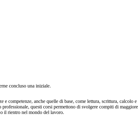
rne concluso una iniziale.
e competenze, anche quelle di base, come lettura, scrittura, calcolo e u
llo professionale, questi corsi permettono di svolgere compiti di maggiore
e o il rientro nel mondo del lavoro.