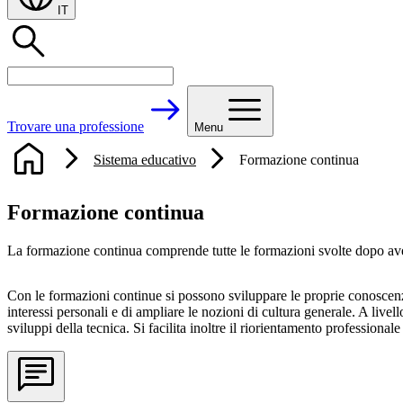
IT
Trovare una professione
Menu
Sistema educativo
Formazione continua
Formazione continua
La formazione continua comprende tutte le formazioni svolte dopo ave
Con le formazioni continue si possono sviluppare le proprie conoscenze 
interessi personali e di ampliare le nozioni di cultura generale. A live
sviluppi della tecnica. Si facilita inoltre il riorientamento professional