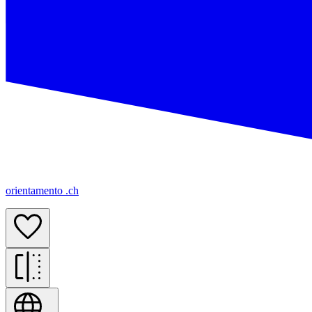
orientamento .ch