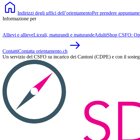
Indirizzi degli uffici dell’orientamento
Per prendere appuntament
Informazione per
Allievi e allieve
Liceali, maturandi e maturande
Adulti
Shop CSFO: Opusco
Contatti
Contatta orientamento.ch
Un servizio del CSFO su incarico dei Cantoni (CDPE) e con il soste