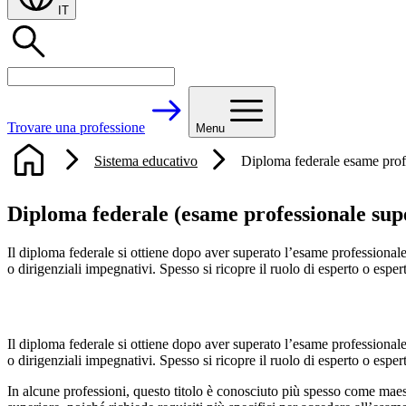
IT
Trovare una professione
Menu
Sistema educativo
Diploma federale esame prof
Diploma federale (esame professionale sup
Il diploma federale si ottiene dopo aver superato l’esame professional
o dirigenziali impegnativi. Spesso si ricopre il ruolo di esperto o esper
Il diploma federale si ottiene dopo aver superato l’esame professional
o dirigenziali impegnativi. Spesso si ricopre il ruolo di esperto o esper
In alcune professioni, questo titolo è conosciuto più spesso come maestr