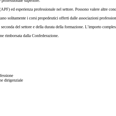
me professionale superiore.
e (APF) ed esperienza professionale nel settore. Possono valere altre con
ano solitamente i corsi propedeutici offerti dalle associazioni profession
 a seconda del settore e della durata della formazione. L’importo comple
viene rimborsata dalla Confederazione.
ofessione
ne dirigenziale