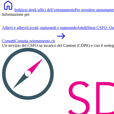
Indirizzi degli uffici dell’orientamento
Per prendere appuntament
Informazione per
Allievi e allieve
Liceali, maturandi e maturande
Adulti
Shop CSFO: Opusco
Contatti
Contatta orientamento.ch
Un servizio del CSFO su incarico dei Cantoni (CDPE) e con il soste