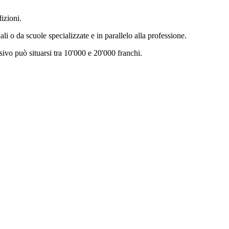
dizioni.
ali o da scuole specializzate e in parallelo alla professione.
ssivo può situarsi tra 10'000 e 20'000 franchi.