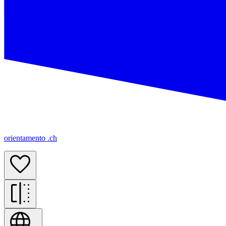
orientamento .ch