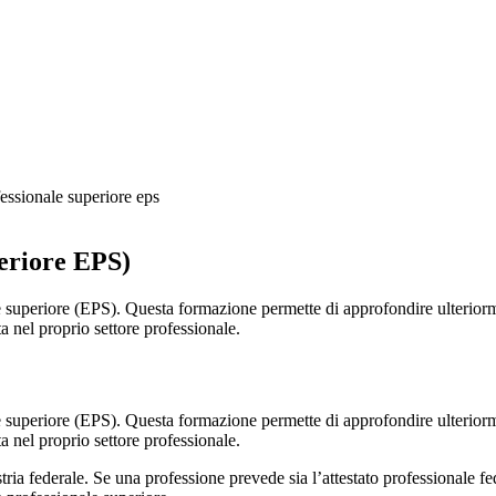
essionale superiore eps
eriore EPS)
e superiore (EPS). Questa formazione permette di approfondire ulteriorm
ta nel proprio settore professionale.
e superiore (EPS). Questa formazione permette di approfondire ulteriorm
ta nel proprio settore professionale.
ia federale. Se una professione prevede sia l’attestato professionale fede