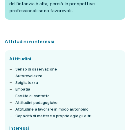
dell’infanzia è alta, perciò le prospettive
professionali sono favorevoli.
Attitudini e interessi
Attitudini
Senso di osservazione
Autorevolezza
Spigliatezza
Empatia
Facilità di contatto
Attitudini pedagogiche
Attitudine a lavorare in modo autonomo
Capacità di mettere a proprio agio gli altri
Interessi