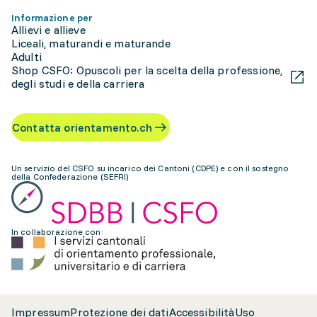
Informazione per
Allievi e allieve
Liceali, maturandi e maturande
Adulti
Shop CSFO: Opuscoli per la scelta della professione,
degli studi e della carriera
Contatta orientamento.ch
Un servizio del CSFO su incarico dei Cantoni (CDPE) e con il sostegno
della Confederazione (SEFRI)
In collaborazione con:
Impressum
Protezione dei dati
Accessibilità
Uso