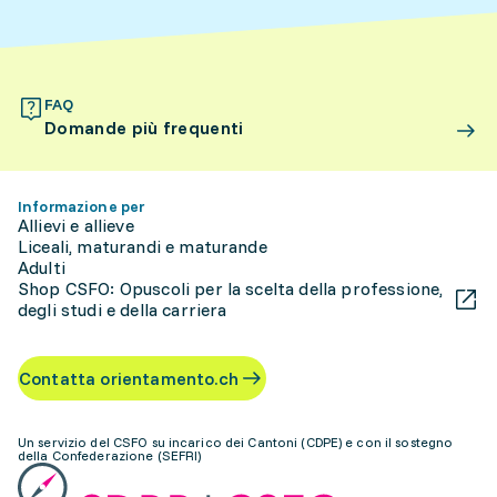
FAQ
Domande più frequenti
Informazione per
Allievi e allieve
Liceali, maturandi e maturande
Adulti
Shop CSFO: Opuscoli per la scelta della professione,
degli studi e della carriera
Contatta orientamento.ch
Un servizio del CSFO su incarico dei Cantoni (CDPE) e con il sostegno
della Confederazione (SEFRI)