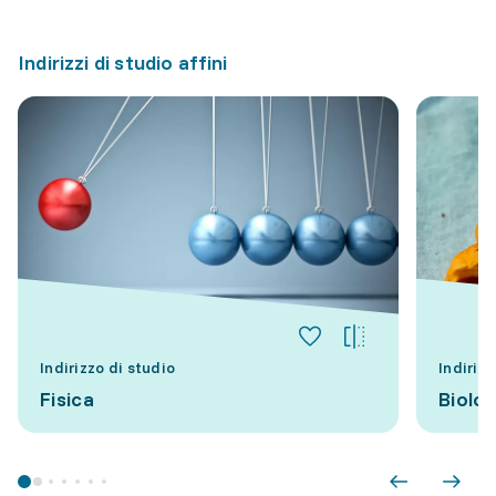
Indirizzi di studio affini
Indirizzo di studio
Indirizz
Fisica
Biolog