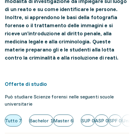
modalità di investigazione da impiegare sul luogo
di un reato e su come identificare le persone.
Inoltre, si apprendono le basi della fotografia
forense o il trattamento delle immagini e si
riceve un’introduzione al diritto penale, alla
medicina legale e alla criminologia. Queste
materie preparano gli e le studenti alla lotta
contro la criminalità e alla risoluzione di reati.
Offerte di studio
Può studiare Scienze forensi nelle seguenti scuole
universitarie
Tutto
7
Bachelor
1
Master
6
SUP
0
ASP
0
SPF
0
Uni
6