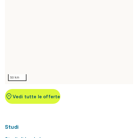
50 km
Vedi tutte le offerte
Studi