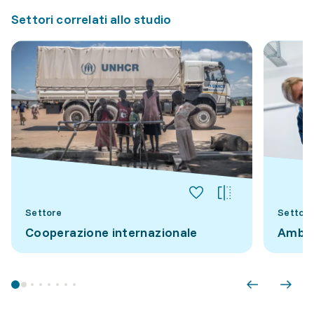
Settori correlati allo studio
Settore
Settore
Cooperazione internazionale
Ambie