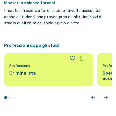
Master in scienze forensi
I master in scienze forensi sono talvolta accessibili
anche a studenti che provengono da altri indirizzi di
studio quali chimica, sociologia o diritto.
Professioni dopo gli studi
Professione
Profess
Criminalista
Specia
econ