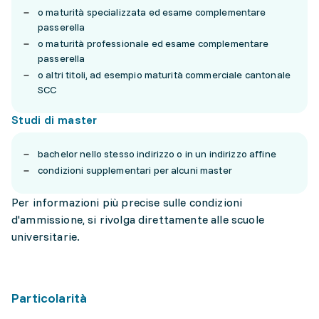
o maturità specializzata ed esame complementare
passerella
o maturità professionale ed esame complementare
passerella
o altri titoli, ad esempio maturità commerciale cantonale
SCC
Studi di master
bachelor nello stesso indirizzo o in un indirizzo affine
condizioni supplementari per alcuni master
Per informazioni più precise sulle condizioni
d'ammissione, si rivolga direttamente alle scuole
universitarie.
Particolarità