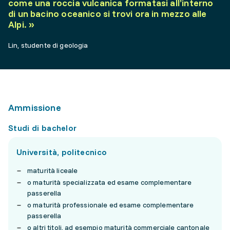
come una roccia vulcanica formatasi all’interno
di un bacino oceanico si trovi ora in mezzo alle
Alpi.
»
Lin, studente di geologia
Ammissione
Studi di bachelor
Università, politecnico
maturità liceale
o maturità specializzata ed esame complementare
passerella
o maturità professionale ed esame complementare
passerella
o altri titoli, ad esempio maturità commerciale cantonale