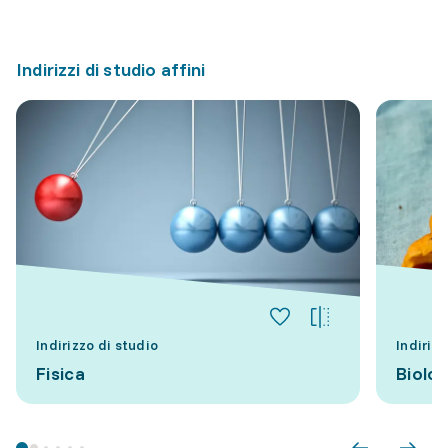
Indirizzi di studio affini
Indirizzo di studio
Indirizz
Fisica
Biolog