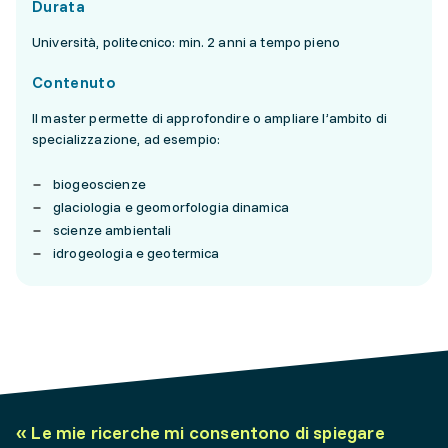
Durata
Università, politecnico: min. 2 anni a tempo pieno
Contenuto
Il master permette di approfondire o ampliare l’ambito di
specializzazione, ad esempio:
biogeoscienze
glaciologia e geomorfologia dinamica
scienze ambientali
idrogeologia e geotermica
«
Le mie ricerche mi consentono di spiegare