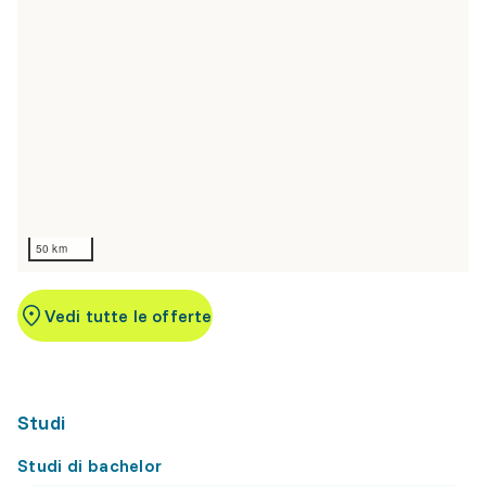
50 km
Vedi tutte le offerte
Studi
Studi di bachelor