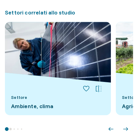
Settori correlati allo studio
Settore
Settore
Ambiente, clima
Agric