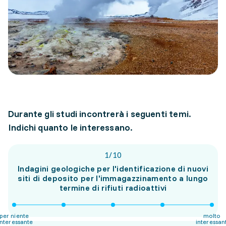
Durante gli studi incontrerà i seguenti temi.
Indichi quanto le interessano.
1
/
10
Indagini geologiche per l'identificazione di nuovi
siti di deposito per l'immagazzinamento a lungo
termine di rifiuti radioattivi
per niente
molto
interessante
interessan