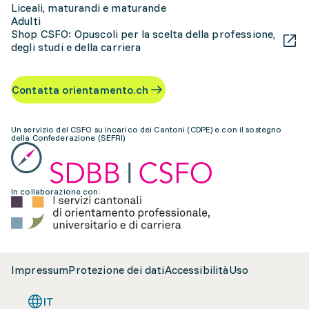
Liceali, maturandi e maturande
Adulti
Shop CSFO: Opuscoli per la scelta della professione,
degli studi e della carriera
Contatta orientamento.ch
Un servizio del CSFO su incarico dei Cantoni (CDPE) e con il sostegno
della Confederazione (SEFRI)
In collaborazione con:
Impressum
Protezione dei dati
Accessibilità
Uso
IT