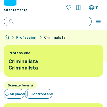
IT
orientamento
.ch
Professioni
Criminalista
Professione
Criminalista
Criminalista
Scienze forensi
Mi piace
Confrontare