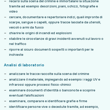
recarsi sulla scena del crimine e immortalare la situazione
tramite ad esempio descrizioni, piani, schizzi, fotografie e
video
cercare, documentare e repertoriare indizi, quali impronte di
scarpe, sangue o capelli, oppure tracce lasciate da utensili,
veicoli o armi da fuoco
chiarire le origini di incendi ed esplosioni
stabilire le circostanze di gravi incidenti avvenuti sul lavoro o
nel traffico
riporre al sicuro documenti sospetti o importanti per le
inchieste
Analisi di laboratorio
analizzare le tracce raccolte sulla scena del crimine
analizzare il materiale, impiegando ad esempio i raggi UV e
infrarossi oppure processi fisico-chimici
esaminare documenti d’identità o banconote e scoprire
eventuali falsificazioni
esaminare, comparare e identificare grafie e firme
identificare persone vive o decedute tramite, ad esempio,