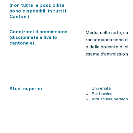
(non tutte le possibilità
sono disponibili in tutti i
Cantoni)
Condizioni d’ammissione
Media nelle note, su
(disciplinate a livello
raccomandazione del
cantonale)
o della docente di cla
esame d’ammissione
Studi superiori
Università
Politecnico
Alta scuola pedagogi