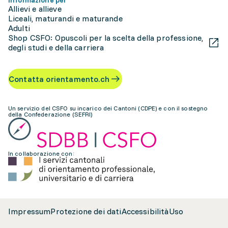
Informazione per
Allievi e allieve
Liceali, maturandi e maturande
Adulti
Shop CSFO: Opuscoli per la scelta della professione,
degli studi e della carriera
Contatta orientamento.ch
Un servizio del CSFO su incarico dei Cantoni (CDPE) e con il sostegno
della Confederazione (SEFRI)
In collaborazione con:
Impressum
Protezione dei dati
Accessibilità
Uso