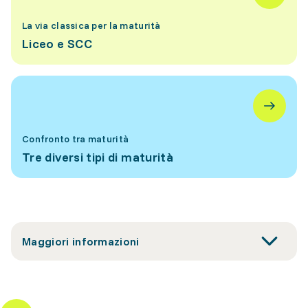
La via classica per la maturità
Liceo e SCC
Confronto tra maturità
Tre diversi tipi di maturità
Maggiori informazioni