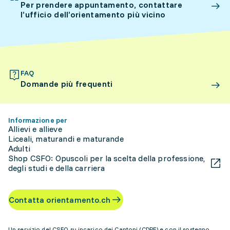
Per prendere appuntamento, contattare
l’ufficio dell’orientamento più vicino
FAQ
Domande più frequenti
Informazione per
Allievi e allieve
Liceali, maturandi e maturande
Adulti
Shop CSFO: Opuscoli per la scelta della professione,
degli studi e della carriera
Contatta orientamento.ch
Un servizio del CSFO su incarico dei Cantoni (CDPE) e con il sostegno