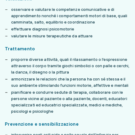
osservare e valutare le competenze comunicative e di
apprendimento nonché i comportamenti motori di base, quali
camminata, salto, equilibrio e coordinazione
effettuare diagnosi psicomotorie
valutare le misure terapeutiche da attuare
Trattamento
proporre diverse attività, quali il rilassamento o l’espressione
attraverso il corpo tramite giochi simbolici o con palle e cerchi,
la danza, il disegno o la pittura
armonizzare le relazioni che la persona ha con sé stessa e il
suo ambiente stimolando funzioni motorie, affettive e mentali
pianificare e condurre sedute di terapia, collaborare con le
persone vicine al paziente o alla paziente, docenti, educatori
specializzati ed educatrici specializzate, medici e mediche,
psicologi e psicologhe
Prevenzione e sensibilizzazione
intervenire negli asili nido o nelle scuole dell’infanzia per