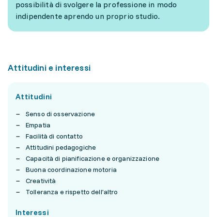
possibilità di svolgere la professione in modo
indipendente aprendo un proprio studio.
Attitudini e interessi
Attitudini
Senso di osservazione
Empatia
Facilità di contatto
Attitudini pedagogiche
Capacità di pianificazione e organizzazione
Buona coordinazione motoria
Creatività
Tolleranza e rispetto dell'altro
Interessi