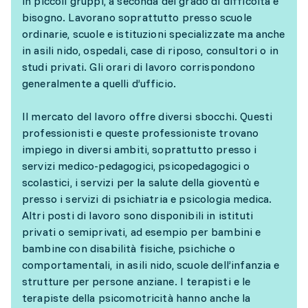
in piccoli gruppi, a seconda del grado di difficoltà e
bisogno. Lavorano soprattutto presso scuole
ordinarie, scuole e istituzioni specializzate ma anche
in asili nido, ospedali, case di riposo, consultori o in
studi privati. Gli orari di lavoro corrispondono
generalmente a quelli d’ufficio.
Il mercato del lavoro offre diversi sbocchi. Questi
professionisti e queste professioniste trovano
impiego in diversi ambiti, soprattutto presso i
servizi medico-pedagogici, psicopedagogici o
scolastici, i servizi per la salute della gioventù e
presso i servizi di psichiatria e psicologia medica.
Altri posti di lavoro sono disponibili in istituti
privati o semiprivati, ad esempio per bambini e
bambine con disabilità fisiche, psichiche o
comportamentali, in asili nido, scuole dell’infanzia e
strutture per persone anziane. I terapisti e le
terapiste della psicomotricità hanno anche la