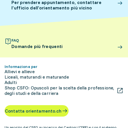
Per prendere appuntamento, contattare
l’ufficio dell’orientamento più vicino
FAQ
Domande più frequenti
Informazione per
Allievi e allieve
Liceali, maturandi e maturande
Adulti
Shop CSFO: Opuscoli per la scelta della professione,
degli studi e della carriera
Contatta orientamento.ch
Un servizio del CSFO su incarico dei Cantoni (CDPE) e con il sostegno