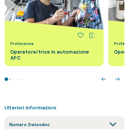
Professione
Profess
Operatore/trice in automazione
Opera
AFC
Ulteriori informazioni
Numero Swissdoc