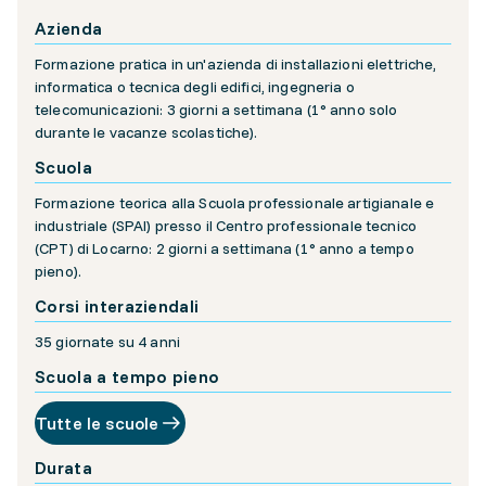
Azienda
Formazione pratica in un'azienda di installazioni elettriche,
informatica o tecnica degli edifici, ingegneria o
telecomunicazioni: 3 giorni a settimana (1° anno solo
durante le vacanze scolastiche).
Scuola
Formazione teorica alla Scuola professionale artigianale e
industriale (SPAI) presso il Centro professionale tecnico
(CPT) di Locarno: 2 giorni a settimana (1° anno a tempo
pieno).
Corsi interaziendali
35 giornate su 4 anni
Scuola a tempo pieno
Tutte le scuole
Durata