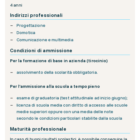
4 anni
Indirizzi professionali
Progettazione
Domotica
Comunicazione e multimedia
Condizioni di ammissione
Per la formazione di base in azienda (tirocinio)
assolvimento della scolarità obbligatoria.
Per l’ammissione alla scuola a tempo pieno
esame di graduatoria (test attitudinale ad inizio giugno);
licenza di scuola media con diritto di accesso alle scuole
medie superiori oppure con una media delle note
secondo le condizioni particolari stabilite dalla scuola
Maturità professionale
In caso di buoni risultati scolastici, è possibile conseguire la