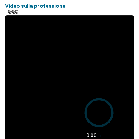
Video sulla professione
0:00
0:00