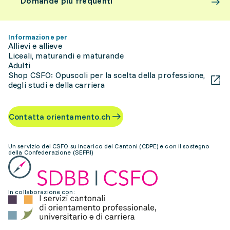
Domande più frequenti
Informazione per
Allievi e allieve
Liceali, maturandi e maturande
Adulti
Shop CSFO: Opuscoli per la scelta della professione,
degli studi e della carriera
Contatta orientamento.ch
Un servizio del CSFO su incarico dei Cantoni (CDPE) e con il sostegno
della Confederazione (SEFRI)
In collaborazione con: