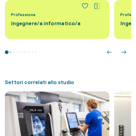
Professione
Profess
Ingegnere/a informatico/a
Ingeg
Settori correlati allo studio