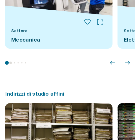
Settore
Settore
Meccanica
Elett
Indirizzi di studio affini