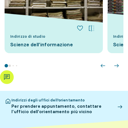
Indirizzo di studio
Indirizz
Scienze dell’informazione
Scien
Indirizzi degli uffici dell’orientamento
Per prendere appuntamento, contattare
l’ufficio dell’orientamento più vicino