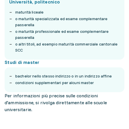
Università, politecnico
maturità liceale
o maturità specializzata ed esame complementare
passerella
o maturità professionale ed esame complementare
passerella
o altri titoli, ad esempio maturità commerciale cantonale
SCC
Studi di master
bachelor nello stesso indirizzo o in un indirizzo affine
condizioni supplementari per alcuni master
Per informazioni più precise sulle condizioni
d'ammissione, si rivolga direttamente alle scuole
universitarie.