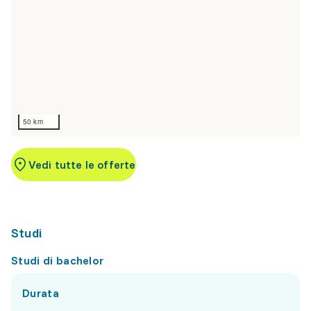
50 km
Vedi tutte le offerte
Studi
Studi di bachelor
Durata