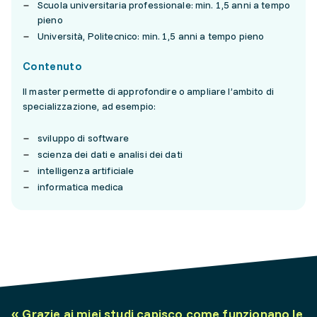
Scuola universitaria professionale: min. 1,5 anni a tempo
pieno
Università, Politecnico: min. 1,5 anni a tempo pieno
Contenuto
Il master permette di approfondire o ampliare l’ambito di
specializzazione, ad esempio:
sviluppo di software
scienza dei dati e analisi dei dati
intelligenza artificiale
informatica medica
«
Grazie ai miei studi capisco come funzionano le