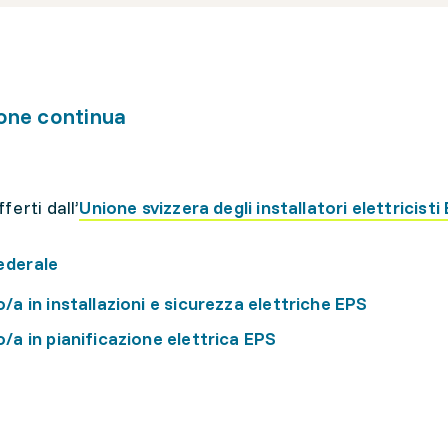
one continua
ferti dall’
Unione svizzera degli installatori elettricisti
ederale
/a in installazioni e sicurezza elettriche EPS
/a in pianificazione elettrica EPS