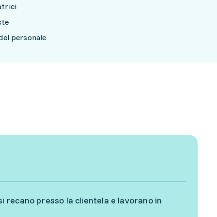
trici
ste
 del personale
si recano presso la clientela e lavorano in