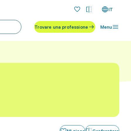
IT
Trovare una professione
Menu