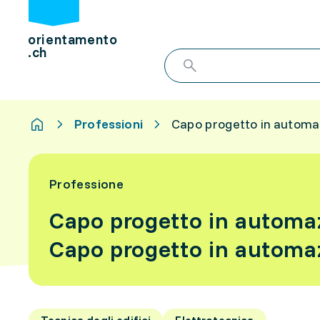
orientamento
.ch
Professioni
Capo progetto in automaz
Professione
Capo progetto in automaz
Capo progetto in automaz
Tecnica degli edifici
Elettrotecnica