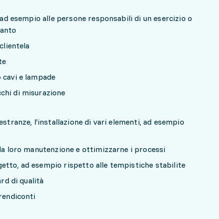
, ad esempio alle persone responsabili di un esercizio o
ianto
clientela
te
o cavi e lampade
chi di misurazione
estranze, l’installazione di vari elementi, ad esempio
lla loro manutenzione e ottimizzarne i processi
tto, ad esempio rispetto alle tempistiche stabilite
ard di qualità
 rendiconti