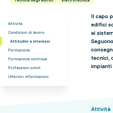
Il capo 
Attività
edifici s
ai siste
Condizioni di lavoro
Seguono t
Attitudini e interessi
consegna
Formazione
tecnici,
Formazione continua
impianti 
Professioni simili
Ulteriori informazioni
Attività