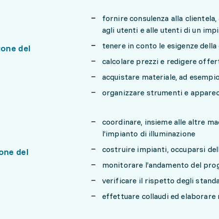
fornire consulenza alla clientela
agli utenti e alle utenti di un imp
tenere in conto le esigenze della 
ione del
calcolare prezzi e redigere offer
acquistare materiale, ad esempi
organizzare strumenti e apparec
coordinare, insieme alle altre ma
l’impianto di illuminazione
costruire impianti, occuparsi de
one del
monitorare l’andamento del proge
verificare il rispetto degli stand
effettuare collaudi ed elaborare