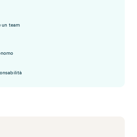
re un team
tonomo
onsabilità