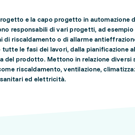
progetto e la capo progetto in automazione d
ono responsabili di vari progetti, ad esempio 
mi di riscaldamento o di allarme antieffrazion
utte le fasi dei lavori, dalla pianificazione a
 del prodotto. Mettono in relazione diversi 
 come riscaldamento, ventilazione, climatizza
sanitari ed elettricità.