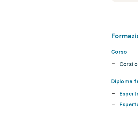
Formazi
Corso
Corsi of
Diploma f
Esperto
Esperto