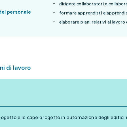
dirigere collaboratori e collabora
del personale
formare apprendisti e apprendi
elaborare piani relativi al lavoro
ni di lavoro
progetto e le cape progetto in automazione degli edifici 