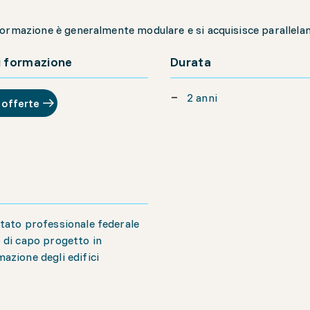
ormazione è generalmente modulare e si acquisisce parallelame
i formazione
Durata
2 anni
 offerte
tato professionale federale
 di capo progetto in
azione degli edifici