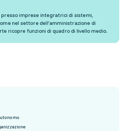
presso imprese integratrici di sistemi,
come nel settore dell’amministrazione di
rte ricopre funzioni di quadro di livello medio.
 autonomo
ganizzazione