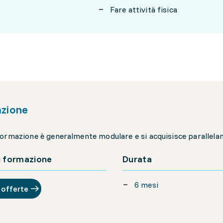
Fare attività fisica
zione
ormazione è generalmente modulare e si acquisisce parallelame
i formazione
Durata
6 mesi
 offerte