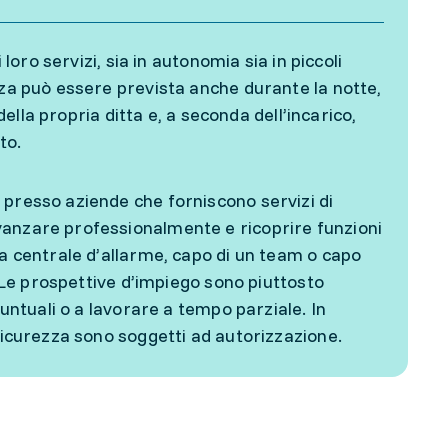
loro servizi, sia in autonomia sia in piccoli
nza può essere prevista anche durante la notte,
della propria ditta e, a seconda dell’incarico,
to.
 presso aziende che forniscono servizi di
vanzare professionalmente e ricoprire funzioni
la centrale d’allarme, capo di un team o capo
. Le prospettive d’impiego sono piuttosto
puntuali o a lavorare a tempo parziale. In
 sicurezza sono soggetti ad autorizzazione.