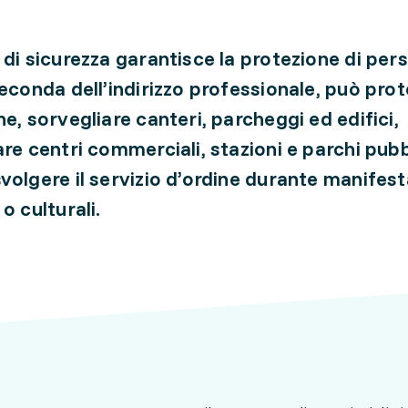
 di sicurezza garantisce la protezione di per
seconda dell’indirizzo professionale, può pro
ne, sorvegliare canteri, parcheggi ed edifici,
are centri commerciali, stazioni e parchi pubb
volgere il servizio d’ordine durante manifest
o culturali.