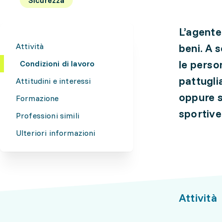
L’agente
Attività
beni. A 
le perso
Condizioni di lavoro
pattugli
Attitudini e interessi
oppure s
Formazione
sportive 
Professioni simili
Ulteriori informazioni
Attività