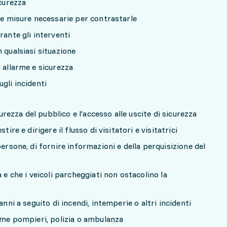
icurezza
 le misure necessarie per contrastarle
rante gli interventi
 qualsiasi situazione
 allarme e sicurezza
gli incidenti
curezza del pubblico e l’accesso alle uscite di sicurezza
tire e dirigere il flusso di visitatori e visitatrici
persone, di fornire informazioni e della perquisizione del
 e che i veicoli parcheggiati non ostacolino la
anni a seguito di incendi, intemperie o altri incidenti
come pompieri, polizia o ambulanza