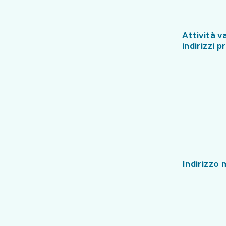
Attività va
indirizzi p
Indirizzo 