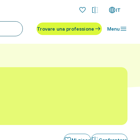
IT
Trovare una professione
Menu