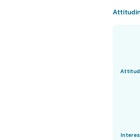
Attitudin
Attitud
Interes