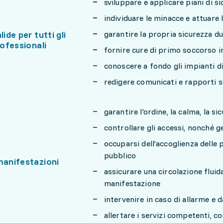
sviluppare e applicare piani di s
individuare le minacce e attuare
lide per tutti gli
garantire la propria sicurezza du
rofessionali
fornire cure di primo soccorso in
conoscere a fondo gli impianti di
redigere comunicati e rapporti su
garantire l’ordine, la calma, la si
controllare gli accessi, nonché ges
occuparsi dell’accoglienza delle 
pubblico
manifestazioni
assicurare una circolazione fluida
manifestazione
intervenire in caso di allarme e d
allertare i servizi competenti, 