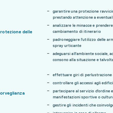
garantire una protezione ravvici
prestando attenzione a eventuali
analizzare le minacce e prendere 
protezione delle
cambiamento di itinerario
padroneggiare l’utilizzo delle a
spray urticante
adeguarsi all’ambiente sociale, 
consono alla situazione e talvolt
effettuare giri di perlustrazion
controllare gli accessi agli edific
partecipare al servizio d’ordine 
sorveglianza
manifestazioni sportive o cultura
gestire gli incidenti che coinvol