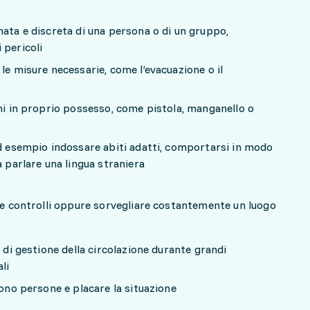
nata e discreta di una persona o di un gruppo,
 pericoli
le misure necessarie, come l’evacuazione o il
rmi in proprio possesso, come pistola, manganello o
ad esempio indossare abiti adatti, comportarsi in modo
a parlare una lingua straniera
e e controlli oppure sorvegliare costantemente un luogo
i
e di gestione della circolazione durante grandi
li
gono persone e placare la situazione