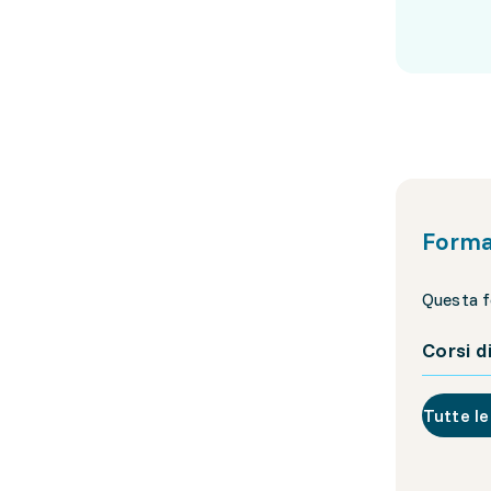
Forma
Questa f
Corsi d
Tutte le