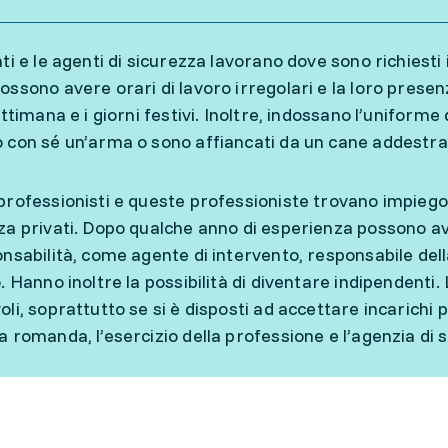
ti e le agenti di sicurezza lavorano dove sono richiesti i 
ossono avere orari di lavoro irregolari e la loro prese
ettimana e i giorni festivi. Inoltre, indossano l’uniforme 
 con sé un’arma o sono affiancati da un cane addestra
professionisti e queste professioniste trovano impiego
za privati. Dopo qualche anno di esperienza possono a
onsabilità, come agente di intervento, responsabile del
o. Hanno inoltre la possibilità di diventare indipendenti
oli, soprattutto se si è disposti ad accettare incarichi 
a romanda, l’esercizio della professione e l’agenzia di