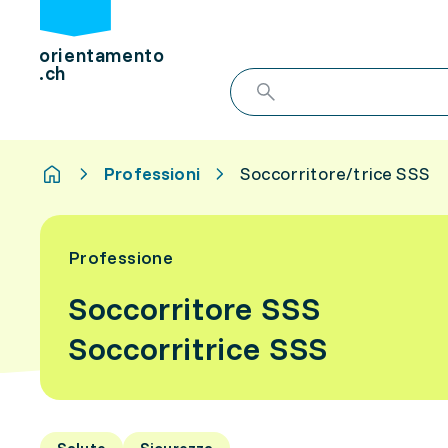
orientamento
.ch
Professioni
Soccorritore/trice SSS
Professione
Soccorritore SSS
Soccorritrice SSS
Salute
Sicurezza