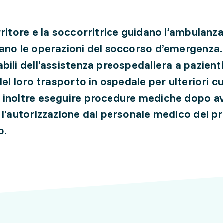
rritore e la soccorritrice guidano l’ambulanza
ano le operazioni del soccorso d’emergenza
bili dell'assistenza preospedaliera a pazienti
del loro trasporto in ospedale per ulteriori cu
inoltre eseguire procedure mediche dopo a
 l'autorizzazione dal personale medico del p
o.