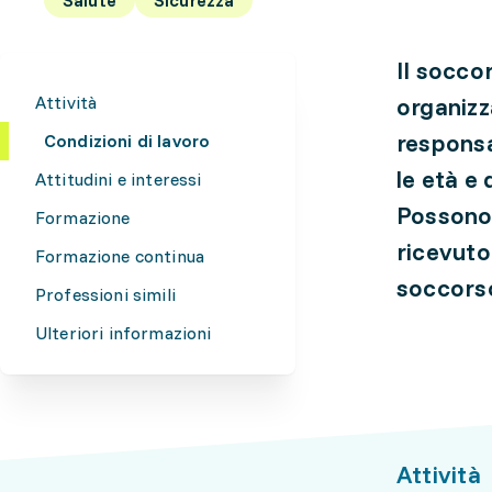
Il socco
Attività
organizz
responsa
Condizioni di lavoro
le età e 
Attitudini e interessi
Possono 
Formazione
ricevuto
Formazione continua
soccors
Professioni simili
Ulteriori informazioni
Attività