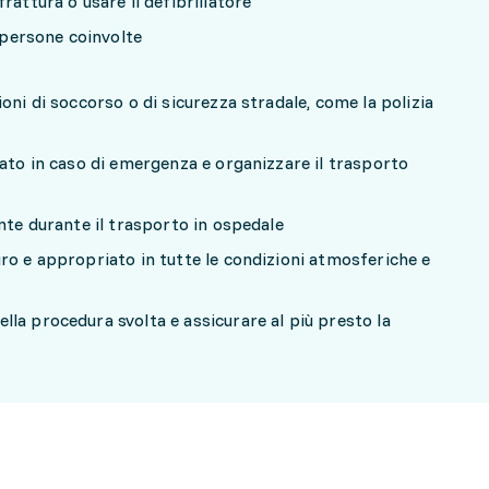
rattura o usare il defibrillatore
e persone coinvolte
oni di soccorso o di sicurezza stradale, come la polizia
iato in caso di emergenza e organizzare il trasporto
nte durante il trasporto in ospedale
ro e appropriato in tutte le condizioni atmosferiche e
la procedura svolta e assicurare al più presto la