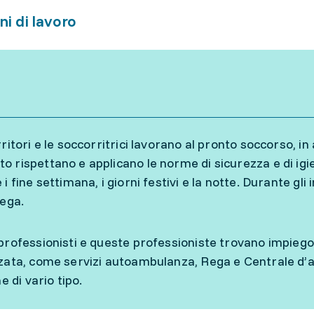
ni di lavoro
ritori e le soccorritrici lavorano al pronto soccorso, in
 rispettano e applicano le norme di sicurezza e di igi
i fine settimana, i giorni festivi e la notte. Durante g
lega.
professionisti e queste professioniste trovano impiego
zata, come servizi autoambulanza, Rega e Centrale d’all
he di vario tipo.