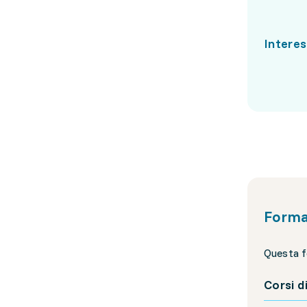
Interes
Forma
Questa f
Corsi d