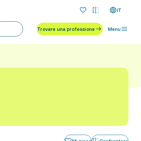
IT
Trovare una professione
Menu