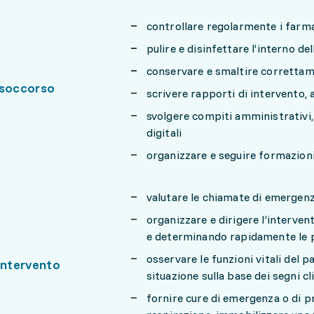
controllare regolarmente i farmac
pulire e disinfettare l’interno de
conservare e smaltire correttam
 soccorso
scrivere rapporti di intervento, 
svolgere compiti amministrativi,
digitali
organizzare e seguire formazion
valutare le chiamate di emergenza
organizzare e dirigere l’interven
e determinando rapidamente le p
osservare le funzioni vitali del p
intervento
situazione sulla base dei segni cli
fornire cure di emergenza o di p