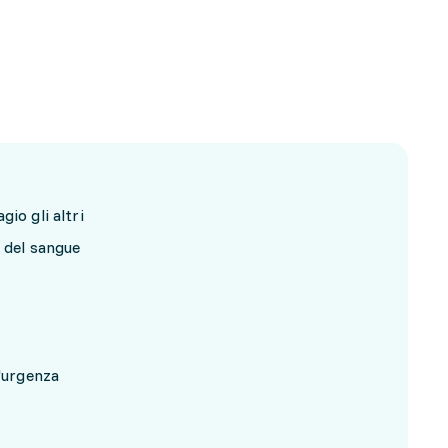
io gli altri
 del sangue
d'urgenza