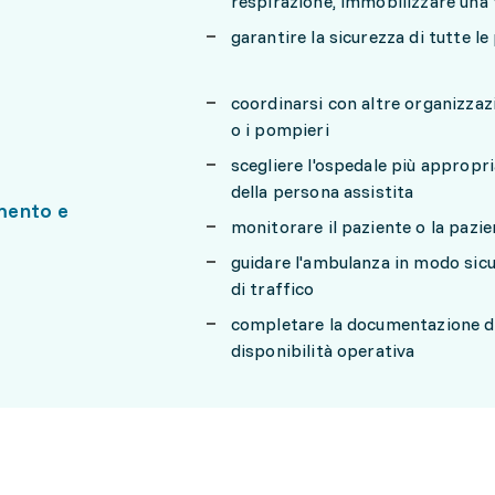
respirazione, immobilizzare una f
garantire la sicurezza di tutte l
coordinarsi con altre organizzazi
o i pompieri
scegliere l'ospedale più appropr
della persona assistita
mento e
monitorare il paziente o la pazie
guidare l'ambulanza in modo sicu
di traffico
completare la documentazione del
disponibilità operativa