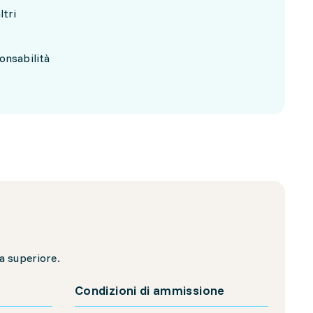
ltri
onsabilità
a superiore.
Condizioni di ammissione