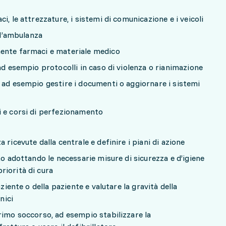
i, le attrezzature, i sistemi di comunicazione e i veicoli
ll’ambulanza
ente farmaci e materiale medico
ad esempio protocolli in caso di violenza o rianimazione
 ad esempio gestire i documenti o aggiornare i sistemi
i e corsi di perfezionamento
 ricevute dalla centrale e definire i piani di azione
to adottando le necessarie misure di sicurezza e d’igiene
riorità di cura
aziente o della paziente e valutare la gravità della
nici
rimo soccorso, ad esempio stabilizzare la