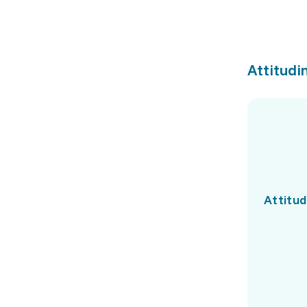
Attitudin
Attitud