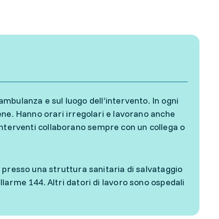
 ambulanza e sul luogo dell’intervento. In ogni
ene. Hanno orari irregolari e lavorano anche
li interventi collaborano sempre con un collega o
 presso una struttura sanitaria di salvataggio
arme 144. Altri datori di lavoro sono ospedali