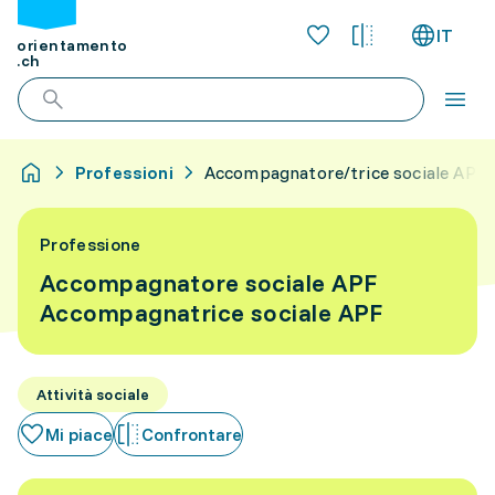
IT
orientamento
.ch
Professioni
Accompagnatore/trice sociale APF
Professione
Accompagnatore sociale APF
Accompagnatrice sociale APF
Attività sociale
Mi piace
Confrontare