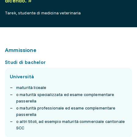
dicendo.
»
Tarek, studente di medicina veterinaria
Ammissione
Studi di bachelor
Università
maturità liceale
o maturità specializzata ed esame complementare
passerella
o maturità professionale ed esame complementare
passerella
o altri titoli, ad esempio maturità commerciale cantonale
SCC