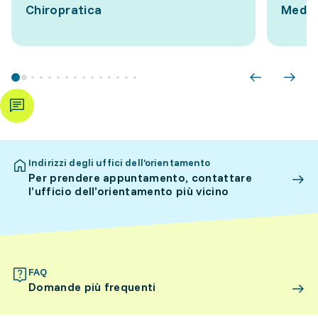
Chiropratica
Medic
Indirizzi degli uffici dell’orientamento
Per prendere appuntamento, contattare
l’ufficio dell’orientamento più vicino
FAQ
Domande più frequenti