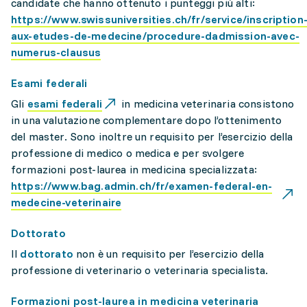
candidate che hanno ottenuto i punteggi più alti:
https://www.swissuniversities.ch/fr/service/inscription
aux-etudes-de-medecine/procedure-dadmission-avec-
numerus-clausus
Esami federali
Gli
esami federali
in medicina veterinaria consistono
in una valutazione complementare dopo l’ottenimento
del master. Sono inoltre un requisito per l’esercizio della
professione di medico o medica e per svolgere
formazioni post-laurea in medicina specializzata:
https://www.bag.admin.ch/fr/examen-federal-en-
medecine-veterinaire
Dottorato
Il
dottorato
non è un requisito per l’esercizio della
professione di veterinario o veterinaria specialista.
Formazioni post-laurea in medicina veterinaria