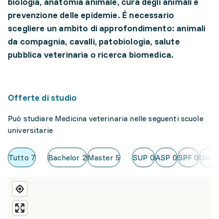
biologia, anatomia animale, cura degli animali e
prevenzione delle epidemie. É necessario
scegliere un ambito di approfondimento: animali
da compagnia, cavalli, patobiologia, salute
pubblica veterinaria o ricerca biomedica.
Offerte di studio
Può studiare Medicina veterinaria nelle seguenti scuole
universitarie
Tutto
7
Bachelor
2
Master
5
SUP
0
ASP
0
SPF
0
Uni
5