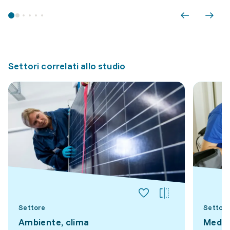
Settori correlati allo studio
Settore
Settore
Ambiente, clima
Medici