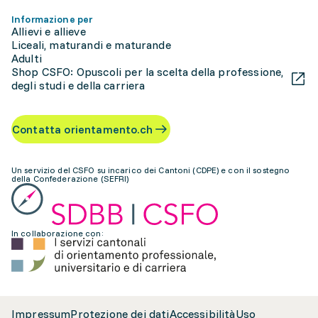
Informazione per
Allievi e allieve
Liceali, maturandi e maturande
Adulti
Shop CSFO: Opuscoli per la scelta della professione,
degli studi e della carriera
Contatta orientamento.ch
Un servizio del CSFO su incarico dei Cantoni (CDPE) e con il sostegno
della Confederazione (SEFRI)
In collaborazione con:
Impressum
Protezione dei dati
Accessibilità
Uso