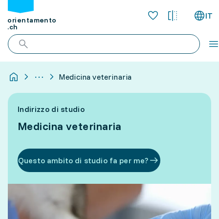
IT
orientamento
.ch
Medicina veterinaria
Indirizzo di studio
Medicina veterinaria
Questo ambito di studio fa per me?