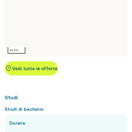
50 km
Vedi tutte le offerte
Studi
Studi di bachelor
Durata