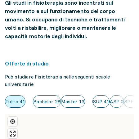
Gli studi in fisioterapia sono incentrati sul
movimento e sul funzionamento del corpo
umano. Si occupano di tecniche e trattamenti
volti a ristabilire, migliorare o mantenere le
capacità motorie degli individui.
Offerte di studio
Può studiare Fisioterapia nelle seguenti scuole
universitarie
Tutto
41
Bachelor
28
Master
13
SUP
41
ASP
0
SPF
0