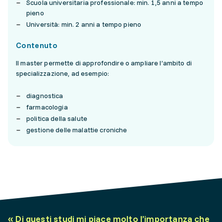
Scuola universitaria professionale: min. 1,5 anni a tempo
pieno
Università: min. 2 anni a tempo pieno
Contenuto
Il master permette di approfondire o ampliare l’ambito di
specializzazione, ad esempio:
diagnostica
farmacologia
politica della salute
gestione delle malattie croniche
«
Di questi studi mi piace molto l’importanza che