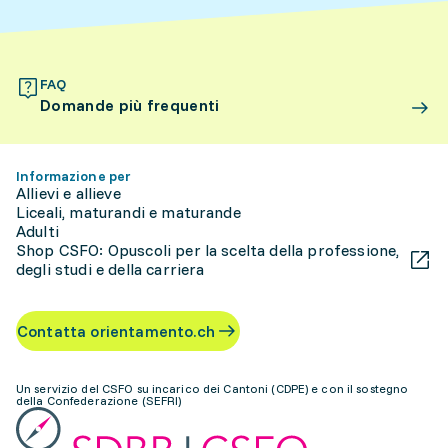
FAQ
Domande più frequenti
Informazione per
Allievi e allieve
Liceali, maturandi e maturande
Adulti
Shop CSFO: Opuscoli per la scelta della professione,
degli studi e della carriera
Contatta orientamento.ch
Un servizio del CSFO su incarico dei Cantoni (CDPE) e con il sostegno
della Confederazione (SEFRI)