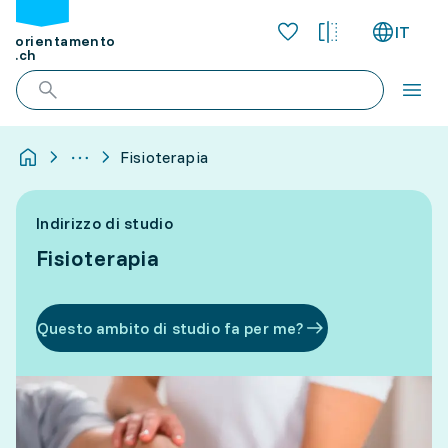
IT
orientamento
.ch
Fisioterapia
Indirizzo di studio
Fisioterapia
Questo ambito di studio fa per me?