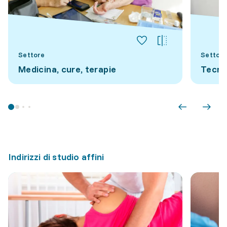
Settore
Settore
Medicina, cure, terapie
Tecni
Indirizzi di studio affini