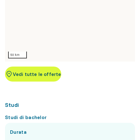
50 km
Vedi tutte le offerte
Studi
Studi di bachelor
Durata