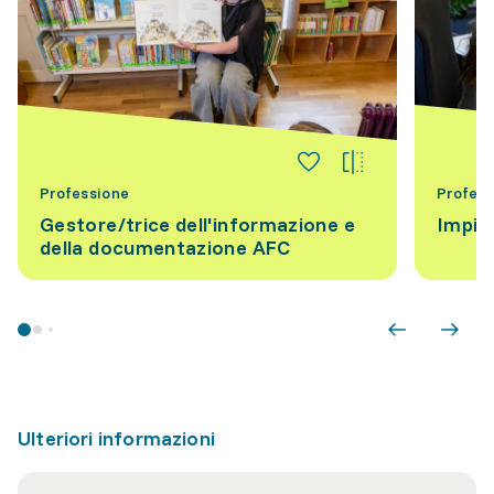
Professione
Profess
Gestore/trice dell'informazione e
Impie
della documentazione AFC
Ulteriori informazioni