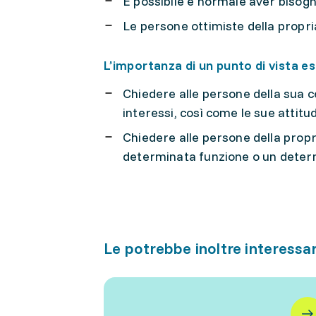
È possibile e normale aver bisog
Le persone ottimiste della propr
L’importanza di un punto di vista e
Chiedere alle persone della sua ce
interessi, così come le sue attitud
Chiedere alle persone della propr
determinata funzione o un dete
Le potrebbe inoltre interessa