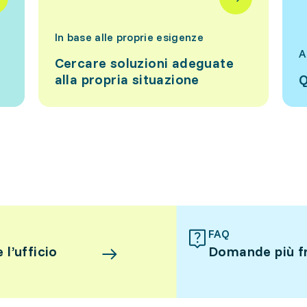
In base alle proprie esigenze
A
Cercare soluzioni adeguate
alla propria situazione
Q
FAQ
l’ufficio
Domande più f