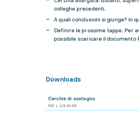
Cerchia allargata: docenti, superi
colleghe precedenti.
A quali conclusioni si giunge? In
Definire le prossime tappe. Per a
possibile scaricare il documento
Downloads
Cerchie di sostegno
PDF
126.80 KB