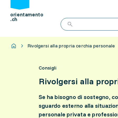
orientamento
.ch
Rivolgersi alla propria cerchia personale
Consigli
Rivolgersi alla prop
Se ha bisogno di sostegno, c
sguardo esterno alla situazion
personale privata e profession