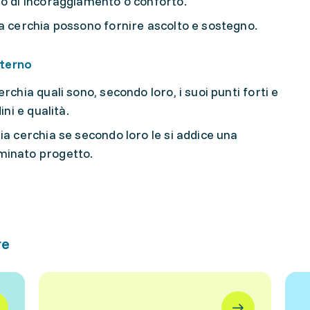
no di incoraggiamento o conforto.
ia cerchia possono fornire ascolto e sostegno.
sterno
rchia quali sono, secondo loro, i suoi punti forti e
ini e qualità.
ia cerchia se secondo loro le si addice una
rminato progetto.
re