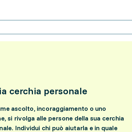
ria cerchia personale
ome ascolto, incoraggiamento o uno
e, si rivolga alle persone della sua cerchia
ale. Individui chi può aiutarla e in quale