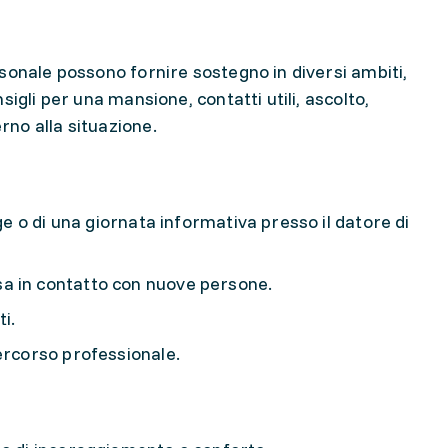
i
sonale possono fornire sostegno in diversi ambiti,
igli per una mansione, contatti utili, ascolto,
rno alla situazione.
age o di una giornata informativa presso il datore di
a in contatto con nuove persone.
ti.
percorso professionale.