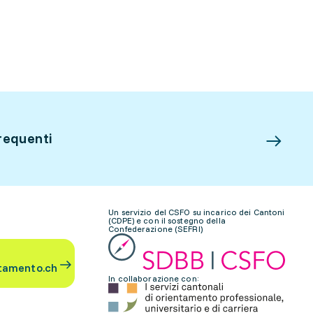
requenti
Un servizio del CSFO su incarico dei Cantoni
(CDPE) e con il sostegno della
Confederazione (SEFRI)
tamento.ch
In collaborazione con: