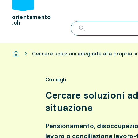
orientamento
.ch
Cercare soluzioni adeguate alla propria s
Consigli
Cercare soluzioni ad
situazione
Pensionamento, disoccupazione
lavoro o conciliazione lavoro