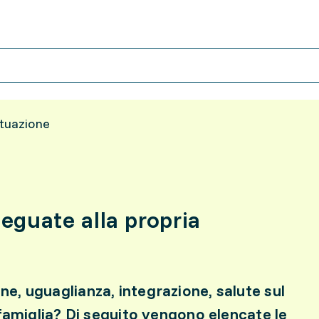
ituazione
eguate alla propria
, uguaglianza, integrazione, salute sul
-famiglia? Di seguito vengono elencate le