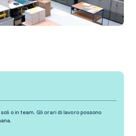
soli o in team. Gli orari di lavoro possono
imana.