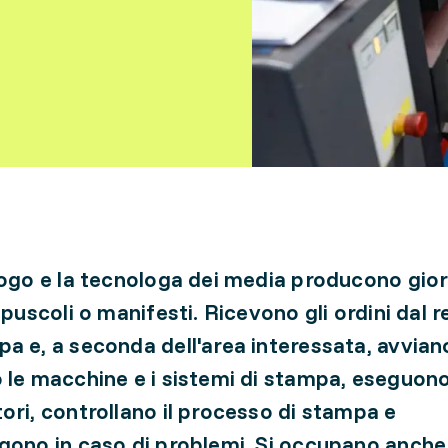
logo e la tecnologa dei media producono gior
opuscoli o manifesti. Ricevono gli ordini dal 
a e, a seconda dell'area interessata, avvian
 le macchine e i sistemi di stampa, eseguono 
ori, controllano il processo di stampa e
gono in caso di problemi. Si occupano anche