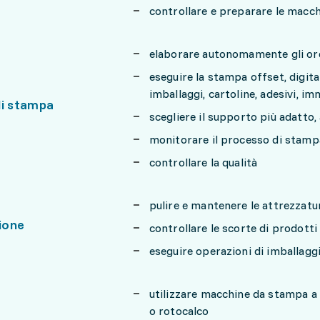
controllare e preparare le macch
elaborare autonomamente gli ordi
eseguire la stampa offset, digital
imballaggi, cartoline, adesivi, im
di stampa
scegliere il supporto più adatto,
monitorare il processo di stampa
controllare la qualità
pulire e mantenere le attrezzatu
ione
controllare le scorte di prodotti
eseguire operazioni di imballagg
utilizzare macchine da stampa a 
o rotocalco