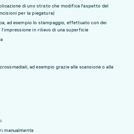
plicazione di uno strato che modifica l’aspetto del
ncisioni per la piegatura)
pa, ad esempio lo stampaggio, effettuato con dei
l’impressione in rilievo di una superficie
ra
rossmediali, ad esempio grazie alla scansione o alla
a
i
lori manualmente