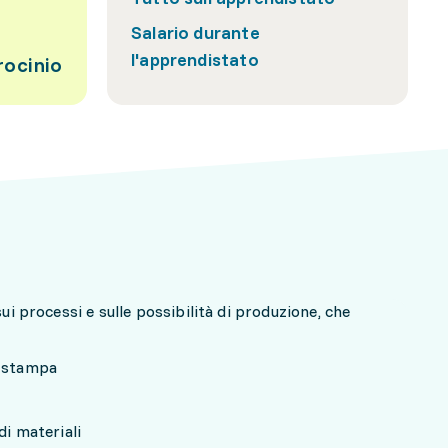
Salario durante
l'apprendistato
rocinio
sui processi e sulle possibilità di produzione, che
a stampa
di materiali