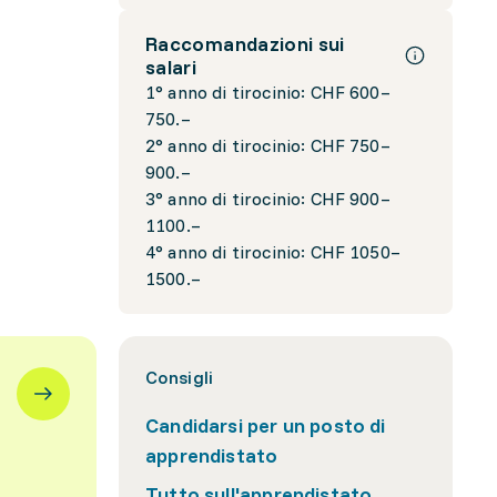
Raccomandazioni sui
salari
1° anno di tirocinio: CHF 600–
750.–
2° anno di tirocinio: CHF 750–
900.–
3° anno di tirocinio: CHF 900–
1100.–
4° anno di tirocinio: CHF 1050–
1500.–
Consigli
Candidarsi per un posto di
apprendistato
Tutto sull'apprendistato