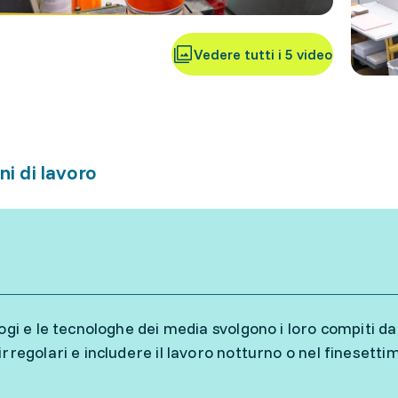
Vedere tutti i 5 video
ni di lavoro
ogi e le tecnologhe dei media svolgono i loro compiti da 
irregolari e includere il lavoro notturno o nel finesett