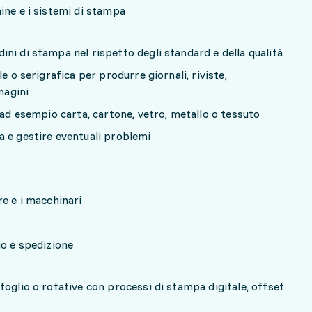
ine e i sistemi di stampa
ni di stampa nel rispetto degli standard e della qualità
e o serigrafica per produrre giornali, riviste,
magini
 ad esempio carta, cartone, vetro, metallo o tessuto
 e gestire eventuali problemi
re e i macchinari
io e spedizione
foglio o rotative con processi di stampa digitale, offset