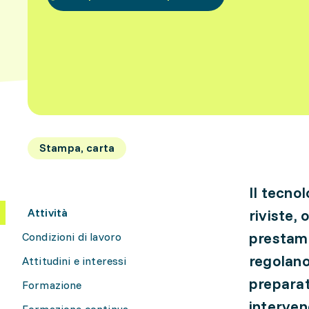
Stampa, carta
Il tecno
Attività
riviste, 
prestamp
Condizioni di lavoro
regolano
Attitudini e interessi
preparat
Formazione
interven
Formazione continua