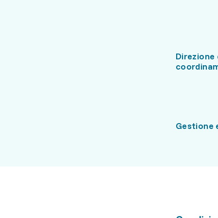
Direzione 
coordina
Gestione 