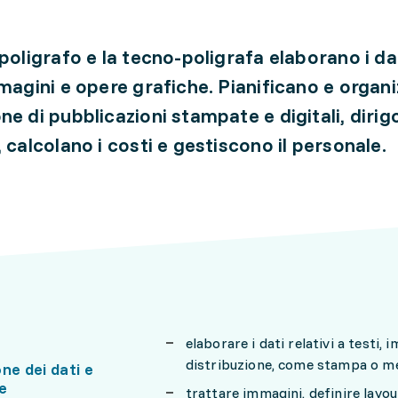
-poligrafo e la tecno-poligrafa elaborano i dat
mmagini e opere grafiche. Pianificano e organi
ne di pubblicazioni stampate e digitali, diri
 calcolano i costi e gestiscono il personale.
elaborare i dati relativi a testi,
distribuzione, come stampa o med
ne dei dati e
e
trattare immagini, definire layou