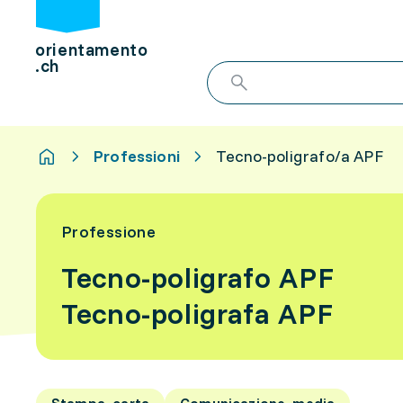
orientamento
.ch
Professioni
Tecno-poligrafo/a APF
Professione
Tecno-poligrafo APF
Tecno-poligrafa APF
Stampa, carta
Comunicazione, media