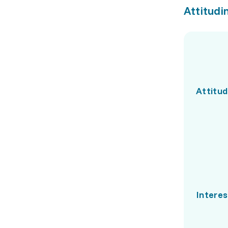
Attitudin
Attitud
Interes