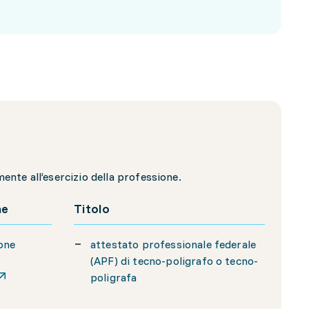
nte all’esercizio della professione.
ne
Titolo
ione
attestato professionale federale
(APF) di tecno-poligrafo o tecno-
poligrafa