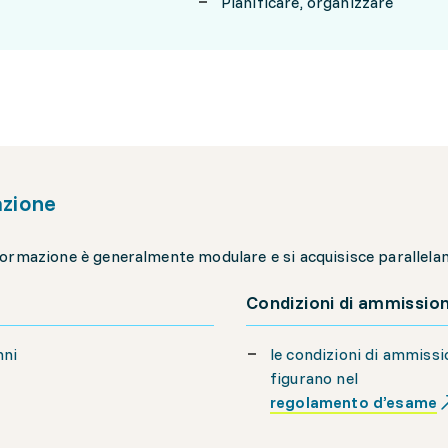
Pianificare, organizzare
zione
ormazione è generalmente modulare e si acquisisce parallelame
Condizioni di ammissio
nni
le condizioni di ammiss
figurano nel
regolamento d’esame