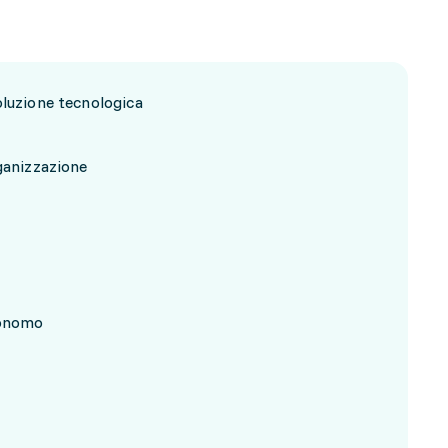
oluzione tecnologica
ganizzazione
tonomo