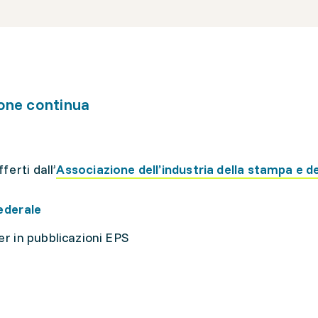
one continua
ferti dall’
Associazione dell’industria della stampa e 
ederale
r in pubblicazioni EPS