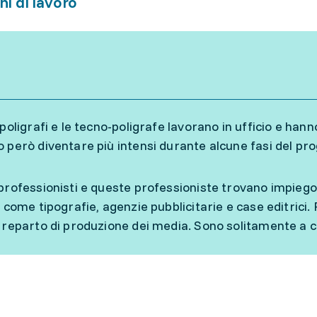
ni di lavoro
-poligrafi e le tecno-poligrafe lavorano in ufficio e han
 però diventare più intensi durante alcune fasi del pro
professionisti e queste professioniste trovano impiego
, come tipografie, agenzie pubblicitarie e case editrici.
 reparto di produzione dei media. Sono solitamente a c