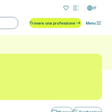
IT
Trovare una professione
Menu