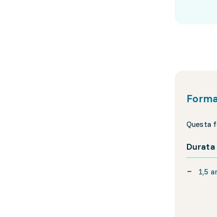
Forma
Questa f
Durata
1,5 a