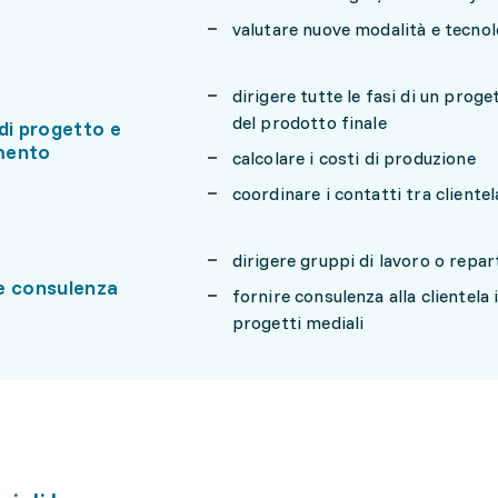
valutare nuove modalità e tecnol
dirigere tutte le fasi di un proge
del prodotto finale
di progetto e
mento
calcolare i costi di produzione
coordinare i contatti tra cliente
dirigere gruppi di lavoro o repar
e consulenza
fornire consulenza alla clientela i
progetti mediali