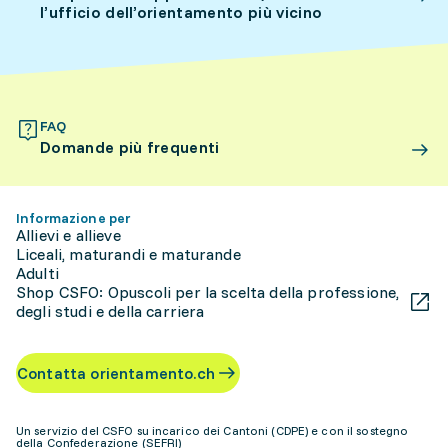
l’ufficio dell’orientamento più vicino
FAQ
Domande più frequenti
Informazione per
Allievi e allieve
Liceali, maturandi e maturande
Adulti
Shop CSFO: Opuscoli per la scelta della professione,
degli studi e della carriera
Contatta orientamento.ch
Un servizio del CSFO su incarico dei Cantoni (CDPE) e con il sostegno
della Confederazione (SEFRI)