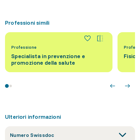
Professioni simili
Professione
Profess
Specialista in prevenzione e
Fisiot
promozione della salute
Ulteriori informazioni
Numero Swissdoc