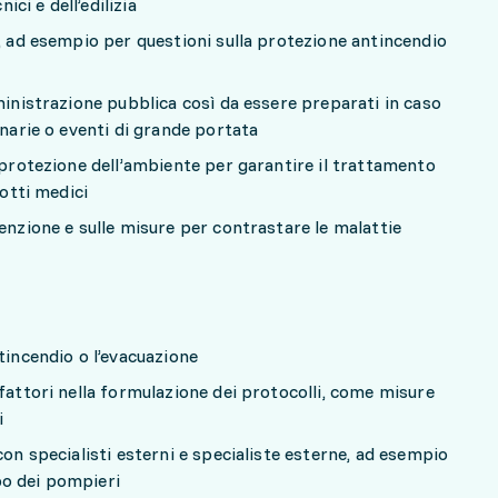
ici e dell’edilizia
e, ad esempio per questioni sulla protezione antincendio
ministrazione pubblica così da essere preparati in caso
inarie o eventi di grande portata
i protezione dell’ambiente per garantire il trattamento
dotti medici
enzione e sulle misure per contrastare le malattie
tincendio o l’evacuazione
fattori nella formulazione dei protocolli, come misure
i
con specialisti esterni e specialiste esterne, ad esempio
rpo dei pompieri