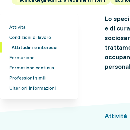
Lo specia
Attività
e di cura
sociosani
Condizioni di lavoro
trattamen
Attitudini e interessi
occupano
Formazione
personal
Formazione continua
Professioni simili
Ulteriori informazioni
Attività