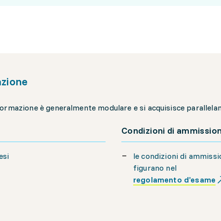
zione
ormazione è generalmente modulare e si acquisisce parallelame
Condizioni di ammissio
esi
le condizioni di ammiss
figurano nel
regolamento d’esame