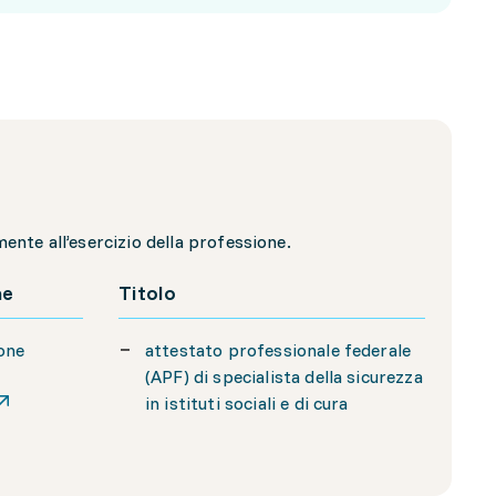
nte all’esercizio della professione.
ne
Titolo
ione
attestato professionale federale
(APF) di specialista della sicurezza
in istituti sociali e di cura