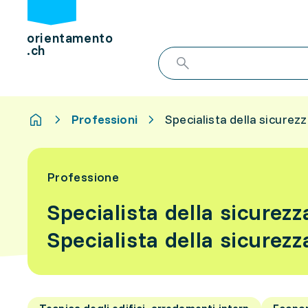
orientamento
.ch
Professioni
Specialista della sicurezza
Professione
Specialista della sicurezza
Specialista della sicurezza
Tecnica degli edifici, arredamenti intern
Econom