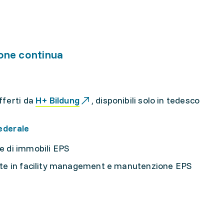
one continua
fferti da
H+ Bildung
, disponibili solo in tedesco
ederale
e di immobili EPS
nte in facility management e manutenzione EPS