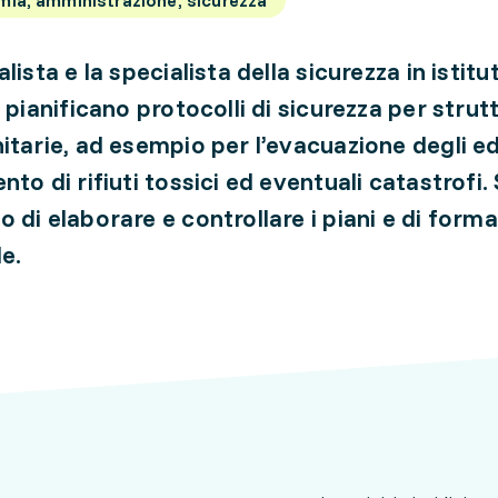
lista e la specialista della sicurezza in istitut
 pianificano protocolli di sicurezza per strut
tarie, ad esempio per l’evacuazione degli edif
to di rifiuti tossici ed eventuali catastrofi. 
 di elaborare e controllare i piani e di formar
e.