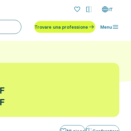
IT
Trovare una professione
Menu
PF
PF