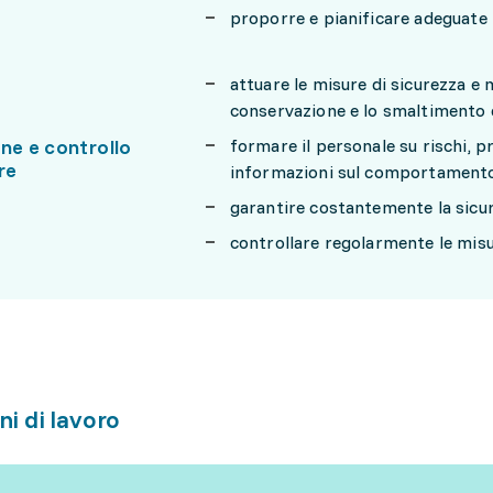
proporre e pianificare adeguate m
attuare le misure di sicurezza e 
conservazione e lo smaltimento di
ne e controllo
formare il personale su rischi, p
re
informazioni sul comportamento
garantire costantemente la sicur
controllare regolarmente le misu
ni di lavoro