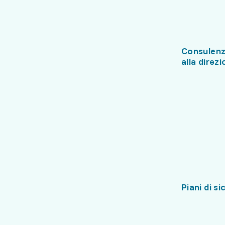
Consulenz
alla direz
Piani di s