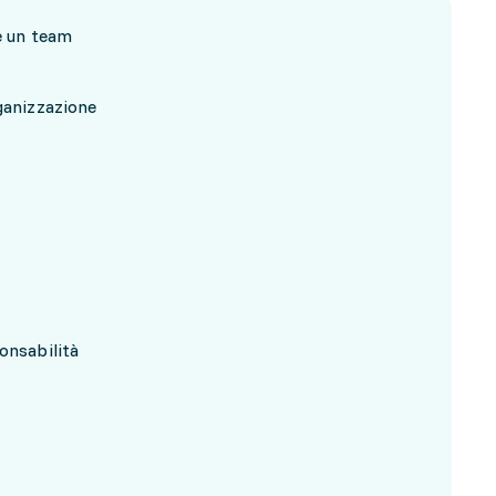
re un team
ganizzazione
onsabilità