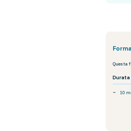
Forma
Questa f
Durata
10 m