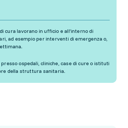
 di cura lavorano in ufficio e all’interno di
lari, ad esempio per interventi di emergenza o,
settimana.
esso ospedali, cliniche, case di cure o istituti
re della struttura sanitaria.