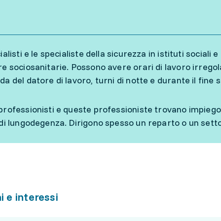
ialisti e le specialiste della sicurezza in istituti sociali e
re sociosanitarie. Possono avere orari di lavoro irrego
a del datore di lavoro, turni di notte e durante il fine 
professionisti e queste professioniste trovano impiego pr
 di lungodegenza. Dirigono spesso un reparto o un setto
i e interessi