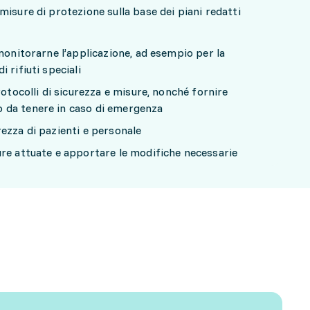
isure di protezione sulla base dei piani redatti
monitorarne l’applicazione, ad esempio per la
 rifiuti speciali
rotocolli di sicurezza e misure, nonché fornire
 da tenere in caso di emergenza
ezza di pazienti e personale
re attuate e apportare le modifiche necessarie