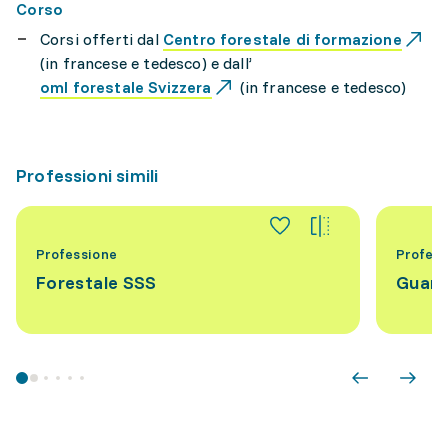
Corso
Corsi offerti dal
Centro forestale di formazione
(in francese e tedesco) e dall’
oml forestale Svizzera
(in francese e tedesco)
Professioni simili
Professione
Profess
Forestale SSS
Guard