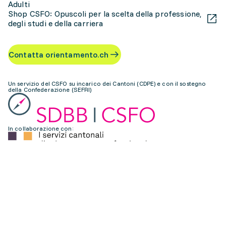
Adulti
Shop CSFO: Opuscoli per la scelta della professione,
degli studi e della carriera
Contatta orientamento.ch
Un servizio del CSFO su incarico dei Cantoni (CDPE) e con il sostegno
della Confederazione (SEFRI)
In collaborazione con:
Impressum
Protezione dei dati
Accessibilità
Uso
IT