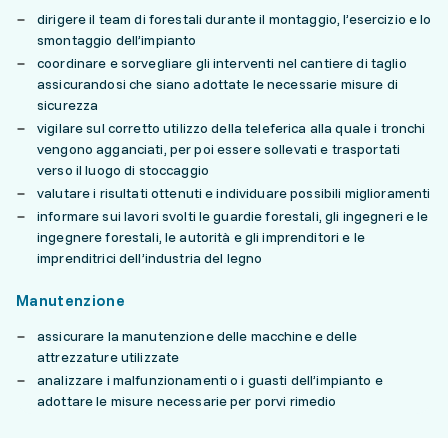
dirigere il team di forestali durante il montaggio, l’esercizio e lo
smontaggio dell’impianto
coordinare e sorvegliare gli interventi nel cantiere di taglio
assicurandosi che siano adottate le necessarie misure di
sicurezza
vigilare sul corretto utilizzo della teleferica alla quale i tronchi
vengono agganciati, per poi essere sollevati e trasportati
verso il luogo di stoccaggio
valutare i risultati ottenuti e individuare possibili miglioramenti
informare sui lavori svolti le guardie forestali, gli ingegneri e le
ingegnere forestali, le autorità e gli imprenditori e le
imprenditrici dell’industria del legno
Manutenzione
assicurare la manutenzione delle macchine e delle
attrezzature utilizzate
analizzare i malfunzionamenti o i guasti dell’impianto e
adottare le misure necessarie per porvi rimedio