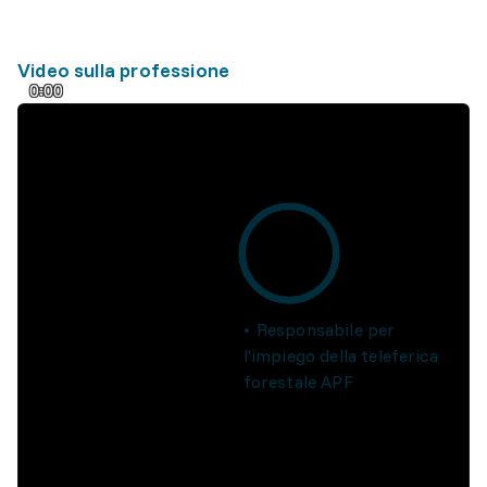
Video sulla professione
0:00
Responsabile per
l'impiego della teleferica
forestale APF