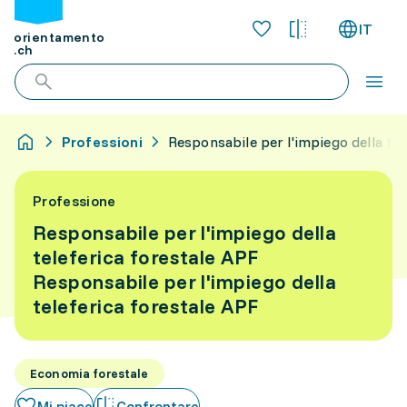
IT
orientamento
.ch
Professioni
Responsabile per l'impiego della tel
Professione
Responsabile per l'impiego della
teleferica forestale APF
Responsabile per l'impiego della
teleferica forestale APF
Economia forestale
Mi piace
Confrontare