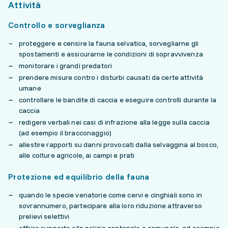
Attività
Controllo e sorveglianza
proteggere e censire la fauna selvatica, sorvegliarne gli
spostamenti e assicurarne le condizioni di sopravvivenza
monitorare i grandi predatori
prendere misure contro i disturbi causati da certe attività
umane
controllare le bandite di caccia e eseguire controlli durante la
caccia
redigere verbali nei casi di infrazione alla legge sulla caccia
(ad esempio il bracconaggio)
allestire rapporti su danni provocati dalla selvaggina al bosco,
alle colture agricole, ai campi e prati
Protezione ed equilibrio della fauna
quando le specie venatorie come cervi e cinghiali sono in
sovrannumero, partecipare alla loro riduzione attraverso
prelievi selettivi