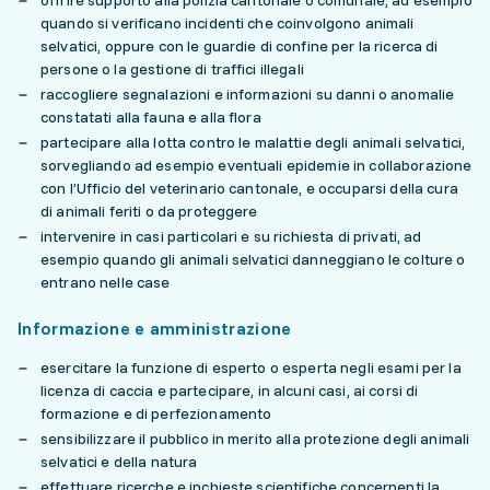
offrire supporto alla polizia cantonale o comunale, ad esempio
quando si verificano incidenti che coinvolgono animali
selvatici, oppure con le guardie di confine per la ricerca di
persone o la gestione di traffici illegali
raccogliere segnalazioni e informazioni su danni o anomalie
constatati alla fauna e alla flora
partecipare alla lotta contro le malattie degli animali selvatici,
sorvegliando ad esempio eventuali epidemie in collaborazione
con l’Ufficio del veterinario cantonale, e occuparsi della cura
di animali feriti o da proteggere
intervenire in casi particolari e su richiesta di privati, ad
esempio quando gli animali selvatici danneggiano le colture o
entrano nelle case
Informazione e amministrazione
esercitare la funzione di esperto o esperta negli esami per la
licenza di caccia e partecipare, in alcuni casi, ai corsi di
formazione e di perfezionamento
sensibilizzare il pubblico in merito alla protezione degli animali
selvatici e della natura
effettuare ricerche e inchieste scientifiche concernenti la