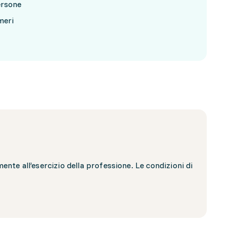
ersone
meri
nte all’esercizio della professione. Le condizioni di