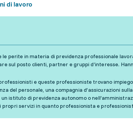
ni di lavoro
i e le perite in materia di previdenza professionale lavo
are sul posto clienti, partner e gruppi d’interesse. Ha
professionisti e queste professioniste trovano impiego 
nza del personale, una compagnia d’assicurazioni sulla
, un istituto di previdenza autonomo o nell’amministrazi
 i propri servizi in quanto professionista e professioni