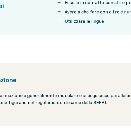
Essere in contatto con altre p
si
Avere a che fare con cifre e nu
Utilizzare le lingue
zione
ormazione è generalmente modulare e si acquisisce parallelame
ne figurano nel regolamento d’esame della SEFRI.