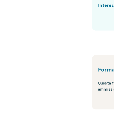
Interes
Forma
Questa f
ammissio