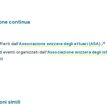
one continua
ferti dall’
Associazione svizzera degli attuari (ASA)
d eventi organizzati dall’
Associazione svizzera degli ist
o)
ni simili