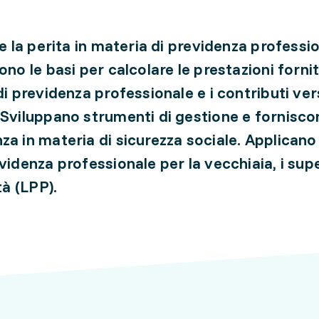
 e la perita in materia di previdenza professi
ono le basi per calcolare le prestazioni forni
di previdenza professionale e i contributi ver
 Sviluppano strumenti di gestione e fornisc
za in materia di sicurezza sociale. Applicano
videnza professionale per la vecchiaia, i supe
ità (LPP).