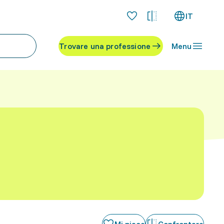
IT
Trovare una professione
Menu