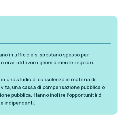
rano in ufficio e si spostano spesso per
nno orari di lavoro generalmente regolari.
in uno studio di consulenza in materia di
 vita, una cassa di compensazione pubblica o
one pubblica. Hanno inoltre l’opportunità di
ste indipendenti.