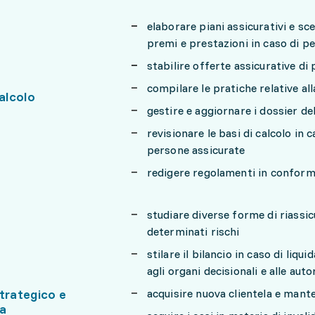
elaborare piani assicurativi e sc
premi e prestazioni in caso di p
stabilire offerte assicurative d
compilare le pratiche relative al
calcolo
gestire e aggiornare i dossier del
revisionare le basi di calcolo in 
persone assicurate
redigere regolamenti in conformi
studiare diverse forme di riassi
determinati rischi
stilare il bilancio in caso di liq
agli organi decisionali e alle auto
trategico e
acquisire nuova clientela e mant
a