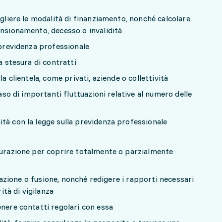
egliere le modalità di finanziamento, nonché calcolare
ensionamento, decesso o invalidità
i previdenza professionale
la stesura di contratti
la clientela, come privati, aziende o collettività
caso di importanti fluttuazioni relative al numero delle
tà con la legge sulla previdenza professionale
curazione per coprire totalmente o parzialmente
uidazione o fusione, nonché redigere i rapporti necessari
rità di vigilanza
enere contatti regolari con essa