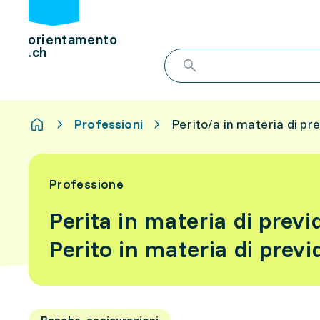
orientamento
.ch
Professioni
Perito/a in materia di p
Professione
Perita in materia di prev
Perito in materia di prev
Banche, assicurazioni