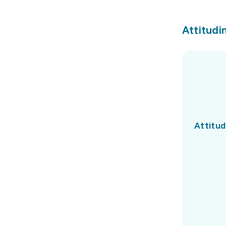
Attitudin
Attitud