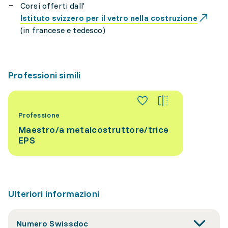
Corsi offerti dall’
Istituto svizzero per il vetro nella costruzione
(in francese e tedesco)
Professioni simili
Professione
Maestro/a metalcostruttore/trice
EPS
Ulteriori informazioni
Numero Swissdoc