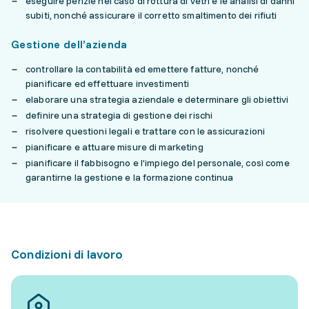
eseguire perizie nel caso di rottura di vetri e le analisi di danni
subiti, nonché assicurare il corretto smaltimento dei rifiuti
Gestione dell’azienda
controllare la contabilità ed emettere fatture, nonché
pianificare ed effettuare investimenti
elaborare una strategia aziendale e determinare gli obiettivi
definire una strategia di gestione dei rischi
risolvere questioni legali e trattare con le assicurazioni
pianificare e attuare misure di marketing
pianificare il fabbisogno e l’impiego del personale, così come
garantirne la gestione e la formazione continua
Condizioni di lavoro