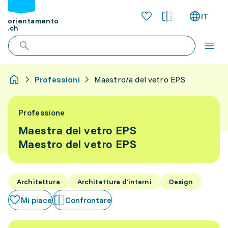
IT
orientamento
.ch
Professioni
Maestro/a del vetro EPS
Professione
Maestra del vetro EPS
Maestro del vetro EPS
Architettura
Architettura d'interni
Design
Mi piace
Confrontare